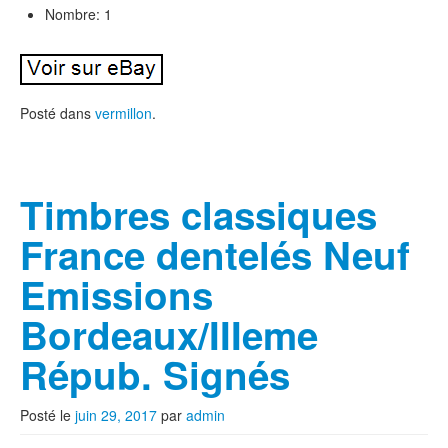
Nombre: 1
Posté dans
vermillon
.
Timbres classiques
France dentelés Neuf
Emissions
Bordeaux/IIIeme
Répub. Signés
Posté le
juin 29, 2017
par
admin