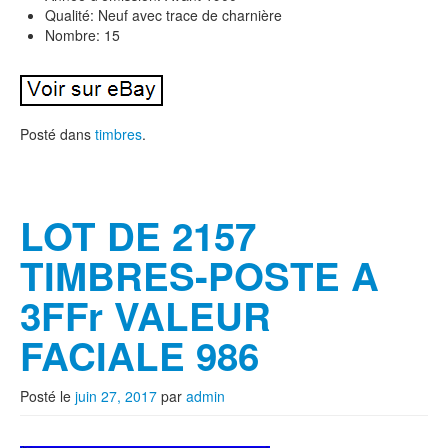
Qualité: Neuf avec trace de charnière
Nombre: 15
Posté dans
timbres
.
LOT DE 2157
TIMBRES-POSTE A
3FFr VALEUR
FACIALE 986
Posté le
juin 27, 2017
par
admin