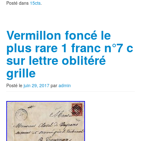
Posté dans
15cts
.
Vermillon foncé le
plus rare 1 franc n°7 c
sur lettre oblitéré
grille
Posté le
juin 29, 2017
par
admin