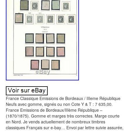
France Classique Emissions de Bordeaux / IIIeme République
Neufs avec gomme, signés ou non Cote Y & T : 7 635,00.
France Emissions de Bordeaux/IIIème République –
(1870/1875). Gomme et marges très correctes. Marge courte
en Nord. Je vends actuellement de nombreux timbres
classiques Français sur e-bay… Envoi par lettre suivie assurée,