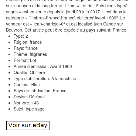
sur le moyen et le long terme. L’item « Lot de 15cts bleus type2
sages » est en vente depuis le jeudi 29 juin 2017. Il est dans la
catégorie « Timbres\France\France\ oblitérés\Avant 1900″. Le
vendeur est « jean-charlejol-0″ et est localisé à/en Candé sur
Beuvron. Cet article peut être expédié au pays suivant: France.
Type: 2
Région: france
Pays: france
Thème: filigranés
Format: Lot
Année d’émission: Avant 1900
Qualité: Oblitéré
Type d’oblitération: A la machine
Couleur: Bleu
Pays de fabrication: France
Devise: Décimal
Nombre: 146
Sujet: type sage