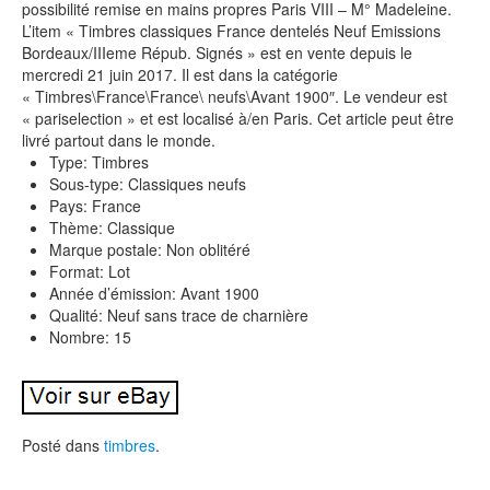
possibilité remise en mains propres Paris VIII – M° Madeleine.
L’item « Timbres classiques France dentelés Neuf Emissions
Bordeaux/IIIeme Répub. Signés » est en vente depuis le
mercredi 21 juin 2017. Il est dans la catégorie
« Timbres\France\France\ neufs\Avant 1900″. Le vendeur est
« pariselection » et est localisé à/en Paris. Cet article peut être
livré partout dans le monde.
Type: Timbres
Sous-type: Classiques neufs
Pays: France
Thème: Classique
Marque postale: Non oblitéré
Format: Lot
Année d’émission: Avant 1900
Qualité: Neuf sans trace de charnière
Nombre: 15
Posté dans
timbres
.