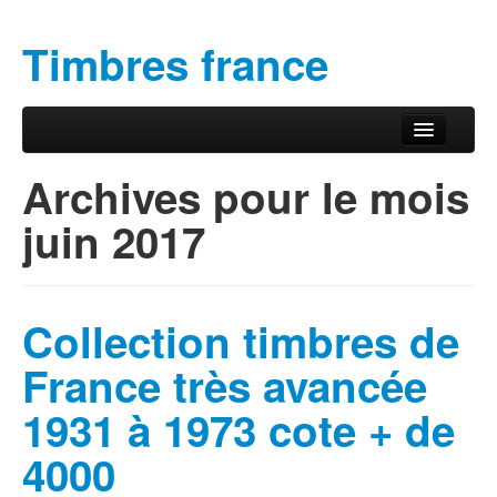
Timbres france
Aller au contenu principal
Aller au contenu secondaire
Menu principal
Archives pour le mois
juin 2017
Collection timbres de
France très avancée
1931 à 1973 cote + de
4000