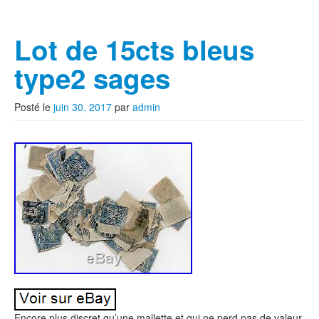
Lot de 15cts bleus
type2 sages
Posté le
juin 30, 2017
par
admin
Encore plus discret qu’une mallette et qui ne perd pas de valeur