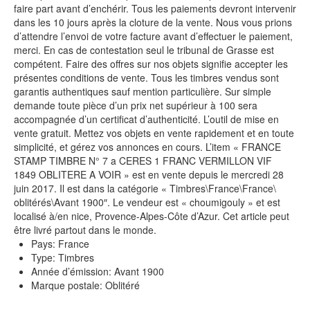
faire part avant d’enchérir. Tous les paiements devront intervenir
dans les 10 jours après la cloture de la vente. Nous vous prions
d’attendre l’envoi de votre facture avant d’effectuer le paiement,
merci. En cas de contestation seul le tribunal de Grasse est
compétent. Faire des offres sur nos objets signifie accepter les
présentes conditions de vente. Tous les timbres vendus sont
garantis authentiques sauf mention particulière. Sur simple
demande toute pièce d’un prix net supérieur à 100 sera
accompagnée d’un certificat d’authenticité. L’outil de mise en
vente gratuit. Mettez vos objets en vente rapidement et en toute
simplicité, et gérez vos annonces en cours. L’item « FRANCE
STAMP TIMBRE N° 7 a CERES 1 FRANC VERMILLON VIF
1849 OBLITERE A VOIR » est en vente depuis le mercredi 28
juin 2017. Il est dans la catégorie « Timbres\France\France\
oblitérés\Avant 1900″. Le vendeur est « choumigouly » et est
localisé à/en nice, Provence-Alpes-Côte d’Azur. Cet article peut
être livré partout dans le monde.
Pays: France
Type: Timbres
Année d’émission: Avant 1900
Marque postale: Oblitéré