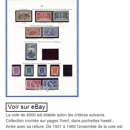
La cote de 4000 est établie selon les critères suivants.
Collection montée sur pages Yvert, dans pochettes hawid ,
livrée avec sa reliure. De 1931 à 1960 l’ensemble de la cote est