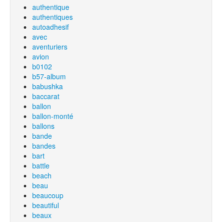
authentique
authentiques
autoadhesif
avec
aventuriers
avion
b0102
b57-album
babushka
baccarat
ballon
ballon-monté
ballons
bande
bandes
bart
battle
beach
beau
beaucoup
beautiful
beaux