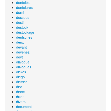
dentelés
dentelures
derni
dessous
destin
destock
déstockage
deutsches
deux
devant
devenez
devt
dialogue
dialogues
dickes
diego
dietrich
dior
direct
dition
divers
document