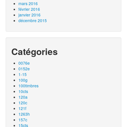
mars 2016
février 2016
janvier 2016
décembre 2015
Catégories
0076e
0152e
1-15
100g
100timbres
10cts
120a
120c
121f
1263h
157c
15cts