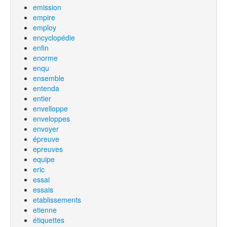
emission
empire
employ
encyclopédie
enfin
enorme
enqu
ensemble
entenda
entier
envelloppe
enveloppes
envoyer
épreuve
epreuves
equipe
eric
essai
essais
etablissements
etienne
étiquettes