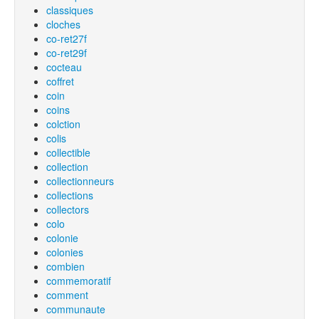
classiques
cloches
co-ret27f
co-ret29f
cocteau
coffret
coin
coins
colction
colis
collectible
collection
collectionneurs
collections
collectors
colo
colonie
colonies
combien
commemoratif
comment
communaute