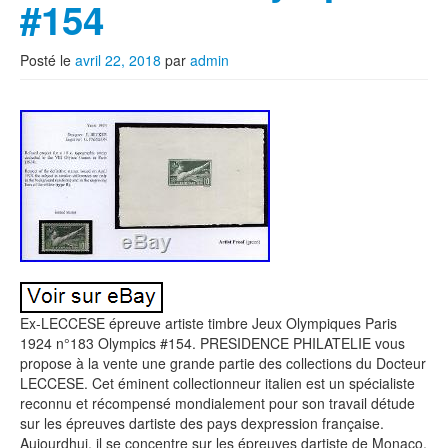
#154
Posté le
avril 22, 2018
par
admin
Ex-LECCESE épreuve artiste timbre Jeux Olympiques Paris
1924 n°183 Olympics #154. PRESIDENCE PHILATELIE vous
propose à la vente une grande partie des collections du Docteur
LECCESE. Cet éminent collectionneur italien est un spécialiste
reconnu et récompensé mondialement pour son travail détude
sur les épreuves dartiste des pays dexpression française.
Aujourdhui, il se concentre sur les épreuves dartiste de Monaco.