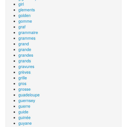
girl
glements
golden
gomme
graf
grammaire
grammes
grand
grande
grandes
grands
gravures
grèves
grille
gros
grosse
guadeloupe
guernsey
guerre
guide
guinée
guyane