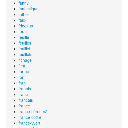
fanny
fantastique
father
faux
fdc-plus
ferait
feuille
feuilles
feuillet
feuillets
fichage
flea
forme
fort
fran
franais
franc
francais
france
france-cérès-n2
france-coffret
france-yvert