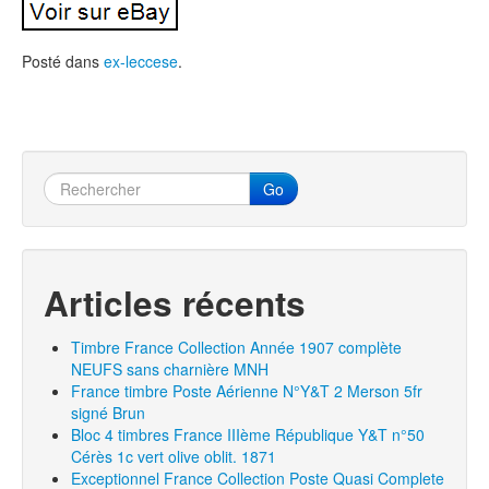
Posté dans
ex-leccese
.
Go
Articles récents
Timbre France Collection Année 1907 complète
NEUFS sans charnière MNH
France timbre Poste Aérienne N°Y&T 2 Merson 5fr
signé Brun
Bloc 4 timbres France IIIème République Y&T n°50
Cérès 1c vert olive oblit. 1871
Exceptionnel France Collection Poste Quasi Complete