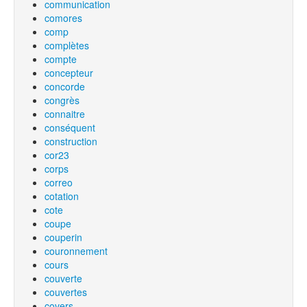
communication
comores
comp
complètes
compte
concepteur
concorde
congrès
connaitre
conséquent
construction
cor23
corps
correo
cotation
cote
coupe
couperin
couronnement
cours
couverte
couvertes
covers