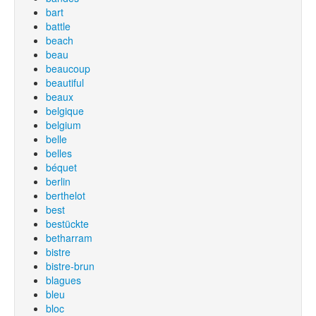
bart
battle
beach
beau
beaucoup
beautiful
beaux
belgique
belgium
belle
belles
béquet
berlin
berthelot
best
bestückte
betharram
bistre
bistre-brun
blagues
bleu
bloc