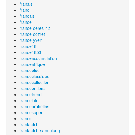
franais
franc
francais
france
france-cérès-n2
france-coffret
france-yvert
france18
france1853
franceaccumulation
franceafrique
francebloc
franceclassique
francecollection
franceentiers
francefrench
franceinfo
franceorphélins
francesuper
francs
frankreich
frankreich-sammlung