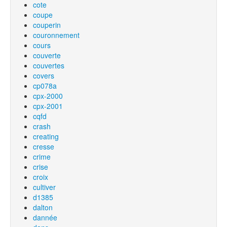
cote
coupe
couperin
couronnement
cours
couverte
couvertes
covers
cp078a
cpx-2000
cpx-2001
cqfd
crash
creating
cresse
crime
crise
croix
cultiver
d1385
dalton
dannée