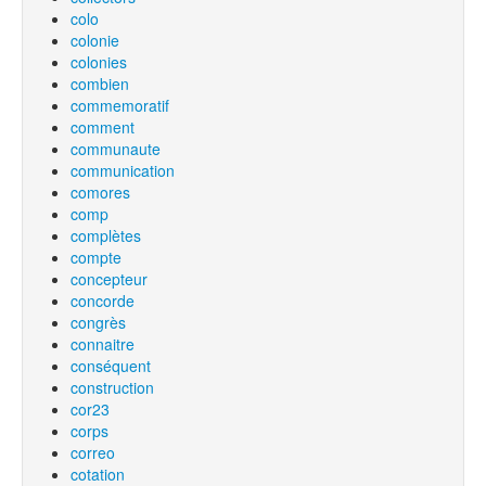
colo
colonie
colonies
combien
commemoratif
comment
communaute
communication
comores
comp
complètes
compte
concepteur
concorde
congrès
connaitre
conséquent
construction
cor23
corps
correo
cotation