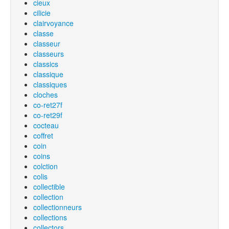
cieux
cilicie
clairvoyance
classe
classeur
classeurs
classics
classique
classiques
cloches
co-ret27f
co-ret29f
cocteau
coffret
coin
coins
colction
colis
collectible
collection
collectionneurs
collections
collectors