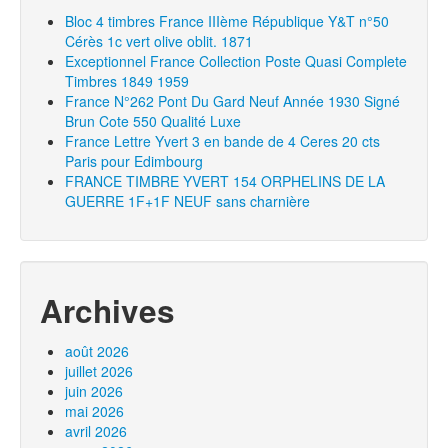
Bloc 4 timbres France IIIème République Y&T n°50
Cérès 1c vert olive oblit. 1871
Exceptionnel France Collection Poste Quasi Complete
Timbres 1849 1959
France N°262 Pont Du Gard Neuf Année 1930 Signé
Brun Cote 550 Qualité Luxe
France Lettre Yvert 3 en bande de 4 Ceres 20 cts
Paris pour Edimbourg
FRANCE TIMBRE YVERT 154 ORPHELINS DE LA
GUERRE 1F+1F NEUF sans charnière
Archives
août 2026
juillet 2026
juin 2026
mai 2026
avril 2026