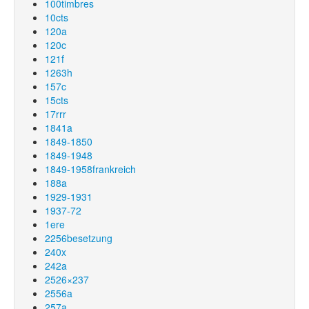
100timbres
10cts
120a
120c
121f
1263h
157c
15cts
17rrr
1841a
1849-1850
1849-1948
1849-1958frankreich
188a
1929-1931
1937-72
1ere
2256besetzung
240x
242a
2526×237
2556a
257a