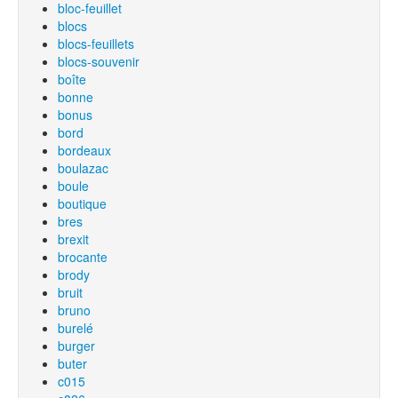
bloc-feuillet
blocs
blocs-feuillets
blocs-souvenir
boîte
bonne
bonus
bord
bordeaux
boulazac
boule
boutique
bres
brexit
brocante
brody
bruit
bruno
burelé
burger
buter
c015