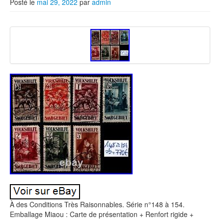
Posté le
mai 29, 2022
par
admin
À des Conditions Très Raisonnables. Série n°148 à 154.
Emballage Miaou : Carte de présentation + Renfort rigide +