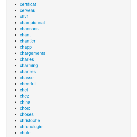
certificat
cerveau
cftv1
championnat
chansons
chant
chantier
chapp
chargements
charles
charming
chartres
chasse
cheerful
chet
chez
china
choix
choses
christophe
chronologie
chute