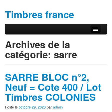
Timbres france
Aller au contenu principal
Aller au contenu secondaire
Menu principal
Archives de la
catégorie:
sarre
SARRE BLOC n°2,
Neuf = Cote 400 / Lot
Timbres COLONIES
Posté le
octobre 29, 2023
par
admin