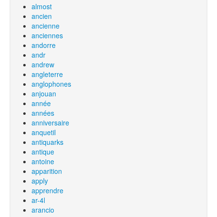
almost
ancien
ancienne
anciennes
andorre
andr
andrew
angleterre
anglophones
anjouan
année
années
anniversaire
anquetil
antiquarks
antique
antoine
apparition
apply
apprendre
ar-4l
arancio