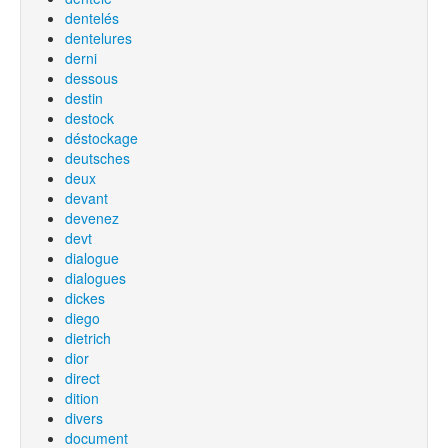
dentelés
dentelures
derni
dessous
destin
destock
déstockage
deutsches
deux
devant
devenez
devt
dialogue
dialogues
dickes
diego
dietrich
dior
direct
dition
divers
document