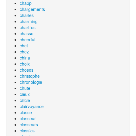
chapp
chargements
charles
charming
chartres
chasse
cheerful
chet
chez
china
choix
choses
christophe
chronologie
chute
cieux
cilicie
clairvoyance
classe
classeur
classeurs
classics