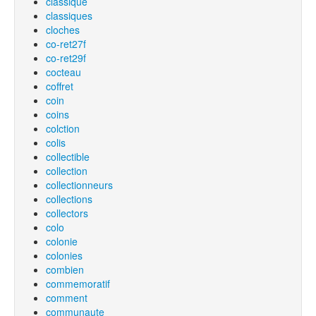
classique
classiques
cloches
co-ret27f
co-ret29f
cocteau
coffret
coin
coins
colction
colis
collectible
collection
collectionneurs
collections
collectors
colo
colonie
colonies
combien
commemoratif
comment
communaute