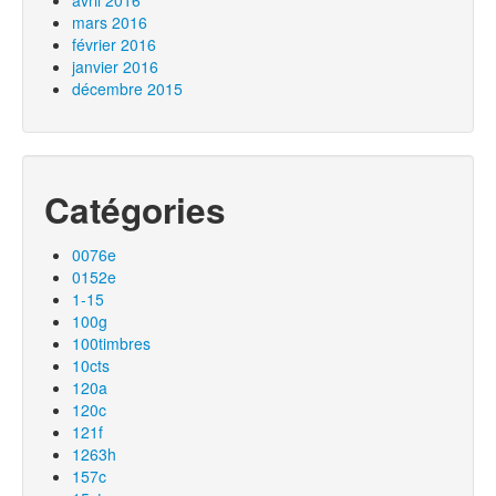
avril 2016
mars 2016
février 2016
janvier 2016
décembre 2015
Catégories
0076e
0152e
1-15
100g
100timbres
10cts
120a
120c
121f
1263h
157c