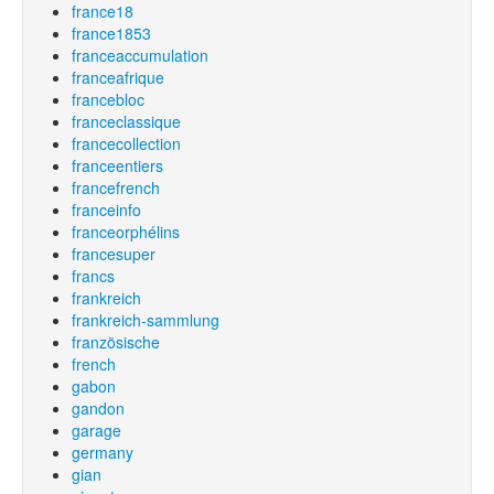
france18
france1853
franceaccumulation
franceafrique
francebloc
franceclassique
francecollection
franceentiers
francefrench
franceinfo
franceorphélins
francesuper
francs
frankreich
frankreich-sammlung
französische
french
gabon
gandon
garage
germany
gian