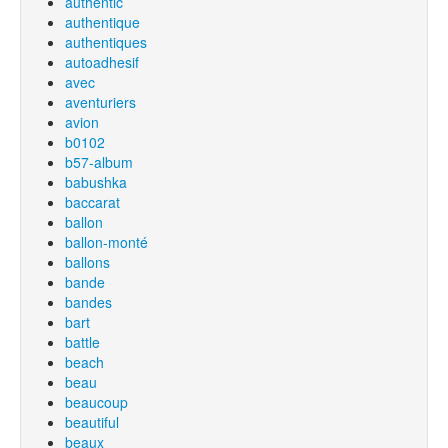
authentic
authentique
authentiques
autoadhesif
avec
aventuriers
avion
b0102
b57-album
babushka
baccarat
ballon
ballon-monté
ballons
bande
bandes
bart
battle
beach
beau
beaucoup
beautiful
beaux