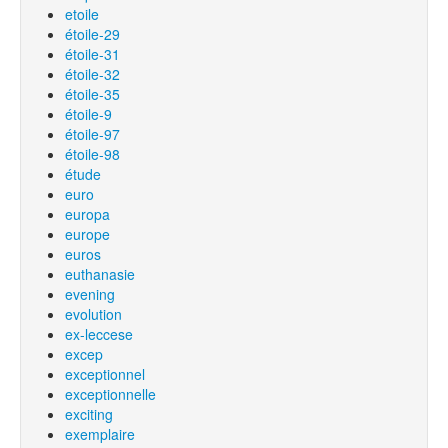
etoile
étoile-29
étoile-31
étoile-32
étoile-35
étoile-9
étoile-97
étoile-98
étude
euro
europa
europe
euros
euthanasie
evening
evolution
ex-leccese
excep
exceptionnel
exceptionnelle
exciting
exemplaire