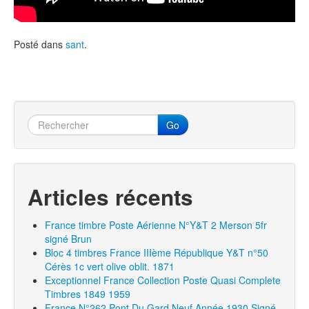
Posté dans
sant
.
Go
Articles récents
France timbre Poste Aérienne N°Y&T 2 Merson 5fr
signé Brun
Bloc 4 timbres France IIIème République Y&T n°50
Cérès 1c vert olive oblit. 1871
Exceptionnel France Collection Poste Quasi Complete
Timbres 1849 1959
France N°262 Pont Du Gard Neuf Année 1930 Signé