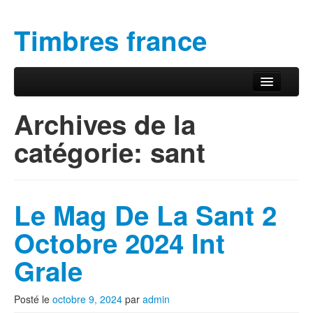
Timbres france
Aller au contenu principal
Aller au contenu secondaire
Menu principal
Archives de la
catégorie:
sant
Le Mag De La Sant 2
Octobre 2024 Int
Grale
Posté le
octobre 9, 2024
par
admin