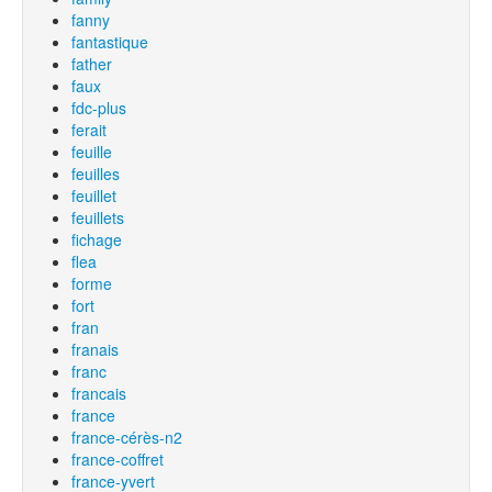
fanny
fantastique
father
faux
fdc-plus
ferait
feuille
feuilles
feuillet
feuillets
fichage
flea
forme
fort
fran
franais
franc
francais
france
france-cérès-n2
france-coffret
france-yvert