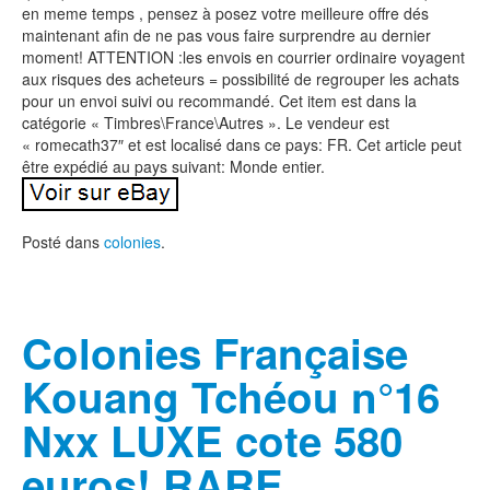
en meme temps , pensez à posez votre meilleure offre dés
maintenant afin de ne pas vous faire surprendre au dernier
moment! ATTENTION :les envois en courrier ordinaire voyagent
aux risques des acheteurs = possibilité de regrouper les achats
pour un envoi suivi ou recommandé. Cet item est dans la
catégorie « Timbres\France\Autres ». Le vendeur est
« romecath37″ et est localisé dans ce pays: FR. Cet article peut
être expédié au pays suivant: Monde entier.
Posté dans
colonies
.
Colonies Française
Kouang Tchéou n°16
Nxx LUXE cote 580
euros! RARE