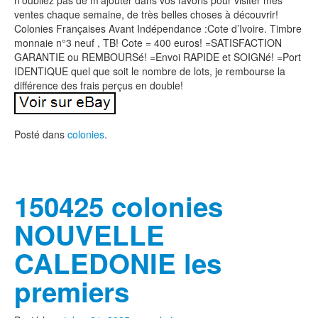
n’oubliez pas de m’ajouter dans vos favoris pour visiter mes
ventes chaque semaine, de très belles choses à découvrir!
Colonies Françaises Avant Indépendance :Cote d’Ivoire. Timbre
monnaie n°3 neuf , TB! Cote = 400 euros! =SATISFACTION
GARANTIE ou REMBOURSé! =Envoi RAPIDE et SOIGNé! =Port
IDENTIQUE quel que soit le nombre de lots, je rembourse la
différence des frais perçus en double!
Posté dans
colonies
.
150425 colonies
NOUVELLE
CALEDONIE les
premiers