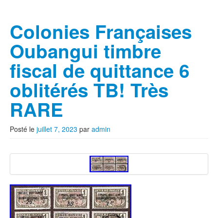
Colonies Françaises
Oubangui timbre
fiscal de quittance 6
oblitérés TB! Très
RARE
Posté le
juillet 7, 2023
par
admin