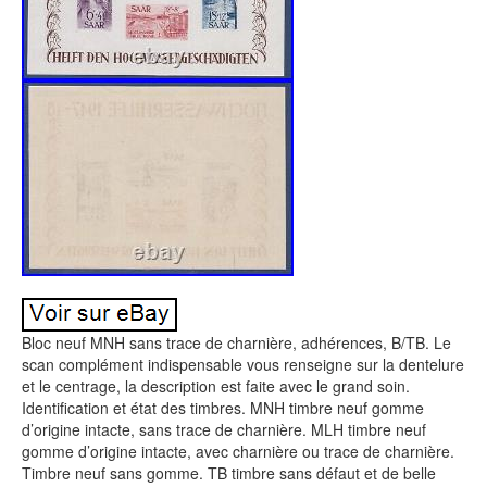
Bloc neuf MNH sans trace de charnière, adhérences, B/TB. Le
scan complément indispensable vous renseigne sur la dentelure
et le centrage, la description est faite avec le grand soin.
Identification et état des timbres. MNH timbre neuf gomme
d’origine intacte, sans trace de charnière. MLH timbre neuf
gomme d’origine intacte, avec charnière ou trace de charnière.
Timbre neuf sans gomme. TB timbre sans défaut et de belle