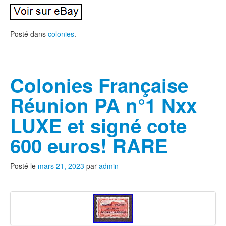
Posté dans
colonies
.
Colonies Française
Réunion PA n°1 Nxx
LUXE et signé cote
600 euros! RARE
Posté le
mars 21, 2023
par
admin