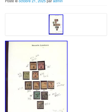
Posté le
octobre 21, 2025
par
admin