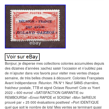
Bonjour, je disperse mes collections colonies accumulées depuis
des dizaines d’années :sachez saisir l’occasion et n’oubliez pas
de m’ajouter dans vos favoris pour visiter mes ventes chaque
semaine, de très belles choses à découvrir. Colonies Françaises
Avant Indépendance :Réunion. PA N°1 Neuf SANS charnière,
fraicheur postale, TTB et signé Octave Roumet! Cote xx Yvert
2022 = 600 euros! =SATISFACTION GARANTIE ou
REMBOURSé! =Envoi RAPIDE et SOIGNé! =Mon SéRIEUX
prouvé par + 25 000 évaluations positives! =Port IDENTIQUE
quel que soit le nombre de lots! Mes ventes se terminant quasi