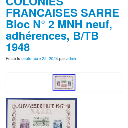
COLONIES
FRANCAISES SARRE
Bloc N° 2 MNH neuf,
adhérences, B/TB
1948
Posté le
septembre 22, 2024
par
admin