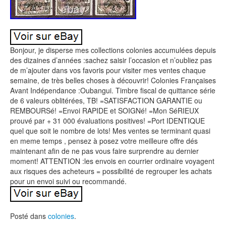
Bonjour, je disperse mes collections colonies accumulées depuis
des dizaines d’années :sachez saisir l’occasion et n’oubliez pas
de m’ajouter dans vos favoris pour visiter mes ventes chaque
semaine, de très belles choses à découvrir! Colonies Françaises
Avant Indépendance :Oubangui. Timbre fiscal de quittance série
de 6 valeurs oblitérées, TB! =SATISFACTION GARANTIE ou
REMBOURSé! =Envoi RAPIDE et SOIGNé! =Mon SéRIEUX
prouvé par + 31 000 évaluations positives! =Port IDENTIQUE
quel que soit le nombre de lots! Mes ventes se terminant quasi
en meme temps , pensez à posez votre meilleure offre dés
maintenant afin de ne pas vous faire surprendre au dernier
moment! ATTENTION :les envois en courrier ordinaire voyagent
aux risques des acheteurs = possibilité de regrouper les achats
pour un envoi suivi ou recommandé.
Posté dans
colonies
.