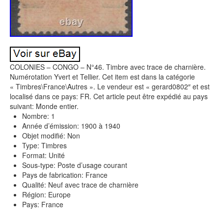
COLONIES – CONGO – N°46. Timbre avec trace de charnière.
Numérotation Yvert et Tellier. Cet item est dans la catégorie
« Timbres\France\Autres ». Le vendeur est « gerard0802″ et est
localisé dans ce pays: FR. Cet article peut être expédié au pays
suivant: Monde entier.
Nombre: 1
Année d’émission: 1900 à 1940
Objet modifié: Non
Type: Timbres
Format: Unité
Sous-type: Poste d’usage courant
Pays de fabrication: France
Qualité: Neuf avec trace de charnière
Région: Europe
Pays: France