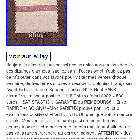
Bonjour, je disperse mes collections colonies accumulées depuis
des dizaines d’années :sachez saisir l’occasion et n’oubliez pas
de m’ajouter dans vos favoris pour visiter mes ventes chaque
semaine, de très belles choses à découvrir. Colonies Françaises
Avant Indépendance :Kouang Tchéou. N°16 Neuf SANS
charnière, fraicheur postale, TTB! Cote xx Yvert 2022 = 580
euros! =SATISFACTION GARANTIE ou REMBOURSé! =Envoi
RAPIDE et SOIGNé! =Mon SéRIEUX prouvé par + 25 000
évaluations positives! =Port IDENTIQUE quel que soit le nombre
de lots! Mes ventes se terminant quasi en meme temps ,
pensez à posez votre meilleure offre dés maintenant afin de ne
pas vous faire surprendre au dernier moment! ATTENTION :les