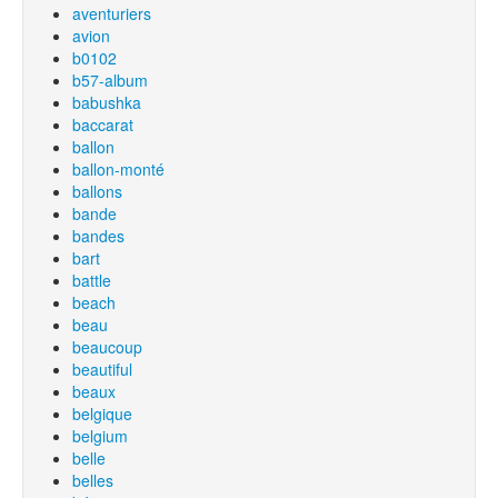
aventuriers
avion
b0102
b57-album
babushka
baccarat
ballon
ballon-monté
ballons
bande
bandes
bart
battle
beach
beau
beaucoup
beautiful
beaux
belgique
belgium
belle
belles