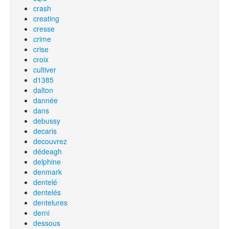
crash
creating
cresse
crime
crise
croix
cultiver
d1385
dalton
dannée
dans
debussy
decaris
decouvrez
dédeagh
delphine
denmark
dentelé
dentelés
dentelures
derni
dessous