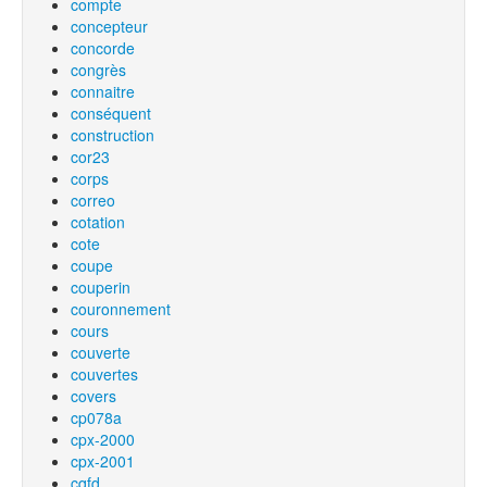
compte
concepteur
concorde
congrès
connaitre
conséquent
construction
cor23
corps
correo
cotation
cote
coupe
couperin
couronnement
cours
couverte
couvertes
covers
cp078a
cpx-2000
cpx-2001
cqfd