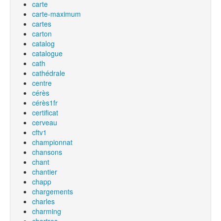
carte
carte-maximum
cartes
carton
catalog
catalogue
cath
cathédrale
centre
cérès
cérès1fr
certificat
cerveau
cftv1
championnat
chansons
chant
chantier
chapp
chargements
charles
charming