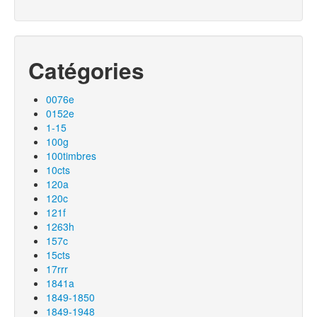
Catégories
0076e
0152e
1-15
100g
100timbres
10cts
120a
120c
121f
1263h
157c
15cts
17rrr
1841a
1849-1850
1849-1948