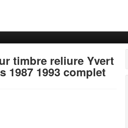
r timbre reliure Yvert
es 1987 1993 complet