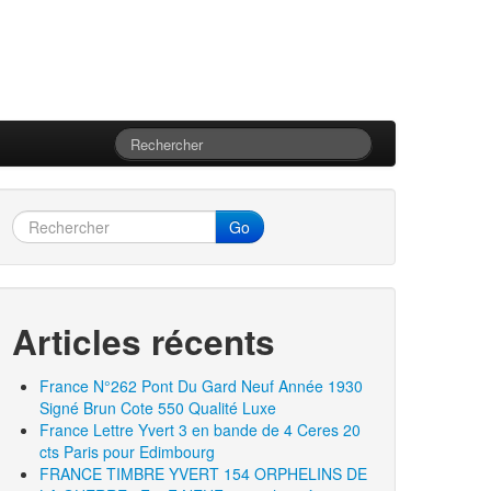
Go
Articles récents
France N°262 Pont Du Gard Neuf Année 1930
Signé Brun Cote 550 Qualité Luxe
France Lettre Yvert 3 en bande de 4 Ceres 20
cts Paris pour Edimbourg
FRANCE TIMBRE YVERT 154 ORPHELINS DE