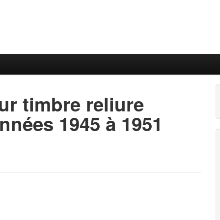
r timbre reliure
nnées 1945 à 1951