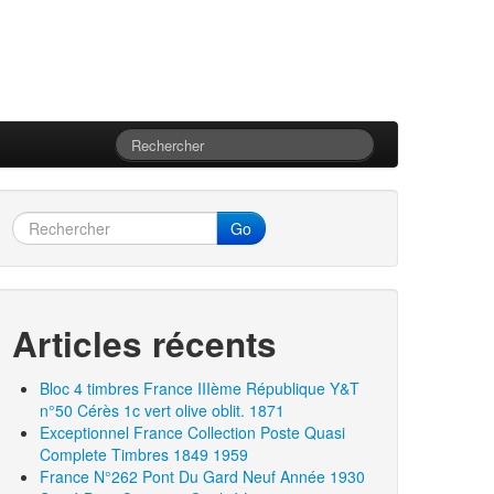
Go
Articles récents
Bloc 4 timbres France IIIème République Y&T
n°50 Cérès 1c vert olive oblit. 1871
Exceptionnel France Collection Poste Quasi
Complete Timbres 1849 1959
France N°262 Pont Du Gard Neuf Année 1930