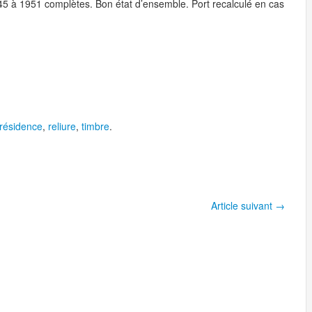
45 à 1951 complètes. Bon état d’ensemble. Port recalculé en cas
résidence
,
reliure
,
timbre
.
Article suivant
→