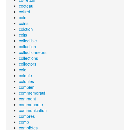
co-ret29f
cocteau
coffret
coin
coins
colction
colis
collectible
collection
collectionneurs
collections
collectors
colo
colonie
colonies
combien
commemoratif
comment
communaute
communication
comores
comp
complètes