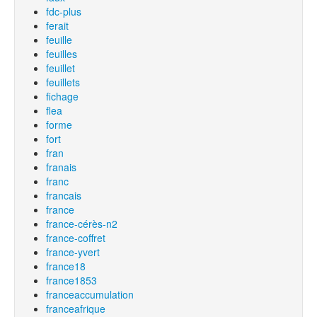
fdc-plus
ferait
feuille
feuilles
feuillet
feuillets
fichage
flea
forme
fort
fran
franais
franc
francais
france
france-cérès-n2
france-coffret
france-yvert
france18
france1853
franceaccumulation
franceafrique