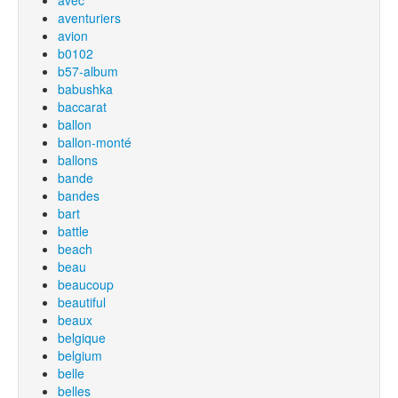
avec
aventuriers
avion
b0102
b57-album
babushka
baccarat
ballon
ballon-monté
ballons
bande
bandes
bart
battle
beach
beau
beaucoup
beautiful
beaux
belgique
belgium
belle
belles