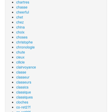
chartres
chasse
cheerful
chet
chez
china
choix
choses
christophe
chronologie
chute
cieux
cilicie
clairvoyance
classe
classeur
classeurs
classics
classique
classiques
cloches
co-ret27f