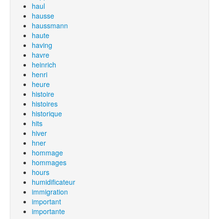
haul
hausse
haussmann
haute
having
havre
heinrich
henri
heure
histoire
histoires
historique
hits
hiver
hner
hommage
hommages
hours
humidificateur
immigration
important
importante