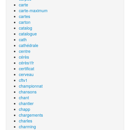
carte
carte-maximum
cartes
carton
catalog
catalogue
cath
cathédrale
centre
cérès
cérès1fr
certificat
cerveau
cftv1
championnat
chansons
chant
chantier
chapp
chargements
charles
charming