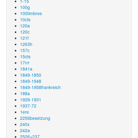
1-15
100g
100timbres
10cts
120a
120c
121f
1263h
157c
15cts
17rrr
1841a
1849-1850
1849-1948
1849-1958frankreich
188a
1929-1931
1937-72
1ere
2256besetzung
240x
242a
2526×237