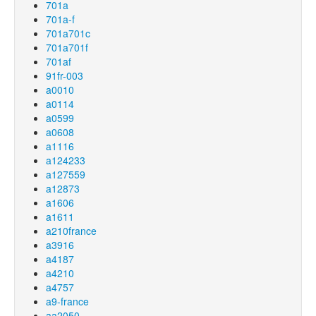
701a
701a-f
701a701c
701a701f
701af
91fr-003
a0010
a0114
a0599
a0608
a1116
a124233
a127559
a12873
a1606
a1611
a210france
a3916
a4187
a4210
a4757
a9-france
aa2050