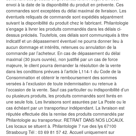
envoi à la date de la disponibilité du produit en prévente. Ces
commandes sont exceptées du délai maximal de livraison. Les
éventuels reliquats de commande sont expédiés séparément
suivant la disponibilité du produit chez le fabricant. Philantologie
s’engage à livrer les produits commandés dans les délais ci-
dessus précisés. Toutefois, ces délais sont communiqués à titre
indicatif et un dépassement éventuel ne pourra donner lieu à
aucun dommage et intérêts, retenues ou annulation de la
commande par l’acheteur. En cas de dépassement du délai
maximal (30 jours ouvrés), non justifié par un cas de force
majeure, le client pourra demander la résolution de la vente
dans les conditions prévues à l’article L114-1 du Code de la
Consommation et obtenir le remboursement des sommes
versées à l’exclusion de toute indemnisation ou retenue à
l’occasion de la vente. Sauf cas particulier ou indisponibilité d’un
ou plusieurs produits, les produits commandés sont livrés en
une seule fois. Les livraisons sont assurées par La Poste ou le
cas échéant par un transporteur indépendant. La livraison est
réputée effectuée dès la remise des produits commandés par
Philantologie au transporteur. RETRAIT DANS NOS LOCAUX.
Les locaux se situent à. Philantologie 7 rue des lys 67100
Strasbourg Tél : 03 69 81 57 42. Accueil uniquement sur