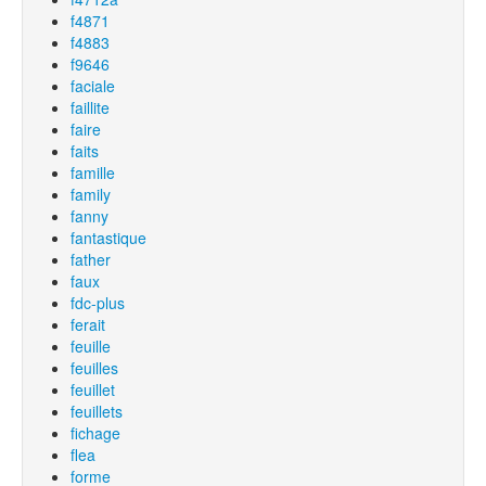
f4871
f4883
f9646
faciale
faillite
faire
faits
famille
family
fanny
fantastique
father
faux
fdc-plus
ferait
feuille
feuilles
feuillet
feuillets
fichage
flea
forme