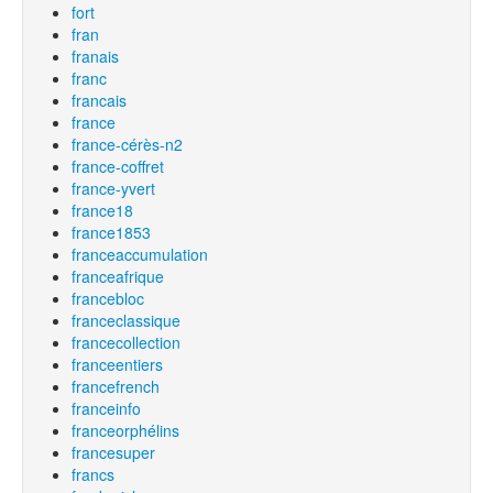
fort
fran
franais
franc
francais
france
france-cérès-n2
france-coffret
france-yvert
france18
france1853
franceaccumulation
franceafrique
francebloc
franceclassique
francecollection
franceentiers
francefrench
franceinfo
franceorphélins
francesuper
francs