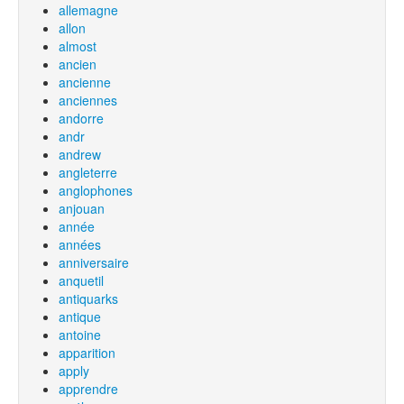
allemagne
allon
almost
ancien
ancienne
anciennes
andorre
andr
andrew
angleterre
anglophones
anjouan
année
années
anniversaire
anquetil
antiquarks
antique
antoine
apparition
apply
apprendre