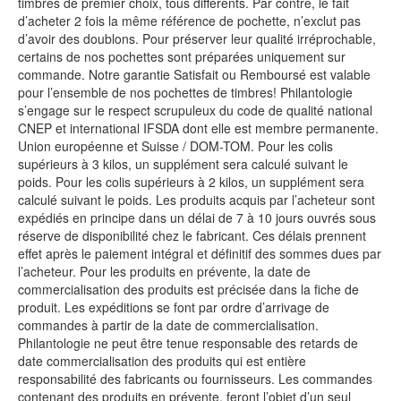
timbres de premier choix, tous différents. Par contre, le fait
d’acheter 2 fois la même référence de pochette, n’exclut pas
d’avoir des doublons. Pour préserver leur qualité irréprochable,
certains de nos pochettes sont préparées uniquement sur
commande. Notre garantie Satisfait ou Remboursé est valable
pour l’ensemble de nos pochettes de timbres! Philantologie
s’engage sur le respect scrupuleux du code de qualité national
CNEP et international IFSDA dont elle est membre permanente.
Union européenne et Suisse / DOM-TOM. Pour les colis
supérieurs à 3 kilos, un supplément sera calculé suivant le
poids. Pour les colis supérieurs à 2 kilos, un supplément sera
calculé suivant le poids. Les produits acquis par l’acheteur sont
expédiés en principe dans un délai de 7 à 10 jours ouvrés sous
réserve de disponibilité chez le fabricant. Ces délais prennent
effet après le paiement intégral et définitif des sommes dues par
l’acheteur. Pour les produits en prévente, la date de
commercialisation des produits est précisée dans la fiche de
produit. Les expéditions se font par ordre d’arrivage de
commandes à partir de la date de commercialisation.
Philantologie ne peut être tenue responsable des retards de
date commercialisation des produits qui est entière
responsabilité des fabricants ou fournisseurs. Les commandes
contenant des produits en prévente, feront l’objet d’un seul