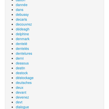
dannée
dans
debussy
decaris
decouvrez
dédeagh
delphine
denmark
dentelé
dentelés
dentelures
derni
dessous
destin
destock
déstockage
deutsches
deux
devant
devenez
devt
dialogue