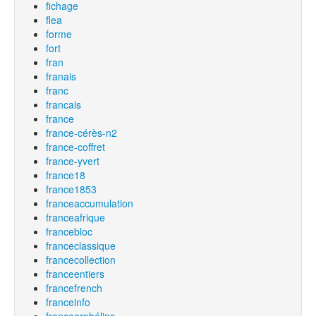
fichage
flea
forme
fort
fran
franais
franc
francais
france
france-cérès-n2
france-coffret
france-yvert
france18
france1853
franceaccumulation
franceafrique
francebloc
franceclassique
francecollection
franceentiers
francefrench
franceinfo