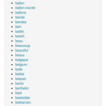
ballon
ballon-monté
ballons
bande
bandes
bart
battle
beach
beau
beaucoup
beautiful
beaux
belgique
belgium
belle
belles
béquet
berlin
berthelot
best
bestückte
betharram