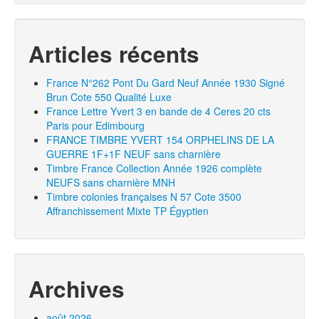
Articles récents
France N°262 Pont Du Gard Neuf Année 1930 Signé
Brun Cote 550 Qualité Luxe
France Lettre Yvert 3 en bande de 4 Ceres 20 cts
Paris pour Edimbourg
FRANCE TIMBRE YVERT 154 ORPHELINS DE LA
GUERRE 1F+1F NEUF sans charnière
Timbre France Collection Année 1926 complète
NEUFS sans charnière MNH
Timbre colonies françaises N 57 Cote 3500
Affranchissement Mixte TP Égyptien
Archives
août 2026