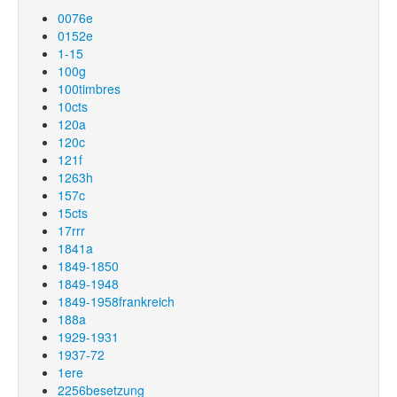
0076e
0152e
1-15
100g
100timbres
10cts
120a
120c
121f
1263h
157c
15cts
17rrr
1841a
1849-1850
1849-1948
1849-1958frankreich
188a
1929-1931
1937-72
1ere
2256besetzung