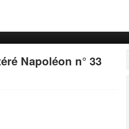
téré Napoléon n° 33