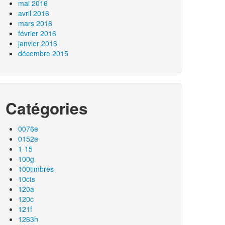
mai 2016
avril 2016
mars 2016
février 2016
janvier 2016
décembre 2015
Catégories
0076e
0152e
1-15
100g
100timbres
10cts
120a
120c
121f
1263h