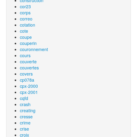
construction
cor23
corps
correo
cotation
cote
coupe
couperin
couronnement
cours
couverte
couvertes
covers
cp078a
cpx-2000
cpx-2001
cqfd
crash
creating
cresse
crime
crise
croix