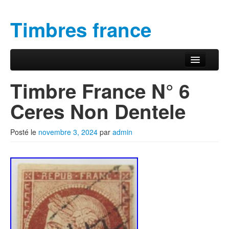
Timbres france
Aller au contenu principal
Aller au contenu secondaire
Menu principal
Timbre France N° 6
Ceres Non Dentele
Posté le
novembre 3, 2024
par
admin