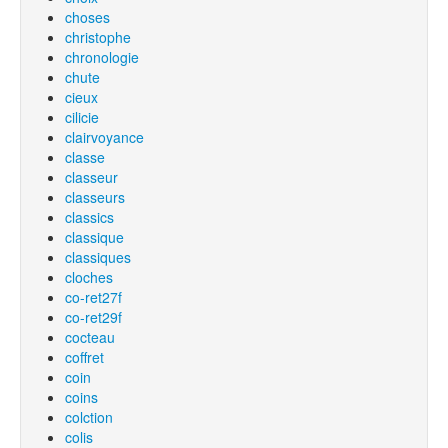
choses
christophe
chronologie
chute
cieux
cilicie
clairvoyance
classe
classeur
classeurs
classics
classique
classiques
cloches
co-ret27f
co-ret29f
cocteau
coffret
coin
coins
colction
colis