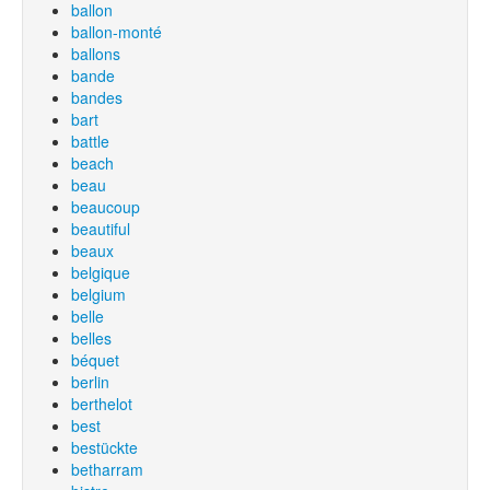
ballon
ballon-monté
ballons
bande
bandes
bart
battle
beach
beau
beaucoup
beautiful
beaux
belgique
belgium
belle
belles
béquet
berlin
berthelot
best
bestückte
betharram