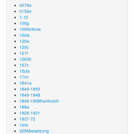
0076e
0152e
1-15
100g
100timbres
10cts
120a
120c
121f
1263h
157c
15cts
17rrr
1841a
1849-1850
1849-1948
1849-1958frankreich
188a
1929-1931
1937-72
1ere
2256besetzung