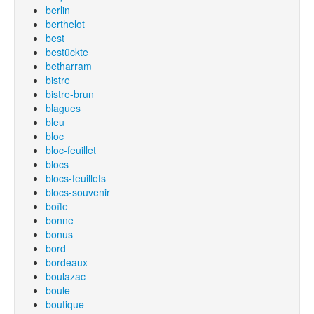
berlin
berthelot
best
bestückte
betharram
bistre
bistre-brun
blagues
bleu
bloc
bloc-feuillet
blocs
blocs-feuillets
blocs-souvenir
boîte
bonne
bonus
bord
bordeaux
boulazac
boule
boutique