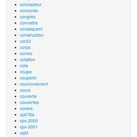
concepteur
concorde
congrès
connaitre
conséquent
construction
cor23
corps
correo
cotation
cote
coupe
couperin
couronnement
cours
couverte
couvertes
covers
cp078a
cpx-2000
cpx-2001
cqfd