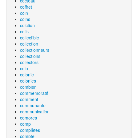
cocteau
coffret
coin
coins
colction
colis
collectible
collection
collectionneurs
collections
collectors
colo
colonie
colonies
combien
commemoratif
comment
communaute
communication
comores
comp
complètes
compte