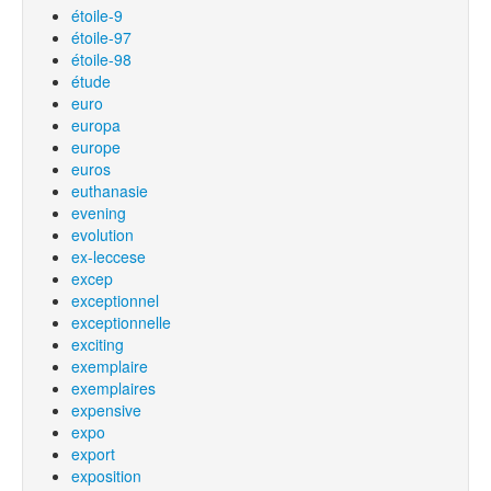
étoile-9
étoile-97
étoile-98
étude
euro
europa
europe
euros
euthanasie
evening
evolution
ex-leccese
excep
exceptionnel
exceptionnelle
exciting
exemplaire
exemplaires
expensive
expo
export
exposition