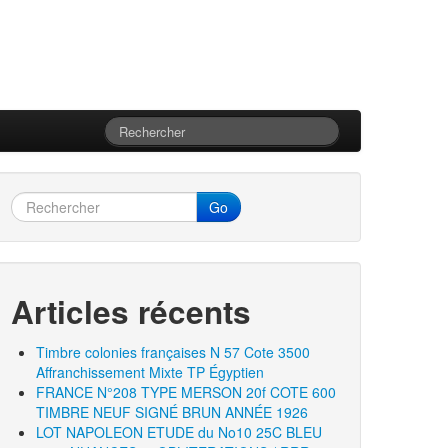
Go
Articles récents
Timbre colonies françaises N 57 Cote 3500
Affranchissement Mixte TP Égyptien
FRANCE N°208 TYPE MERSON 20f COTE 600
TIMBRE NEUF SIGNÉ BRUN ANNÉE 1926
LOT NAPOLEON ETUDE du No10 25C BLEU