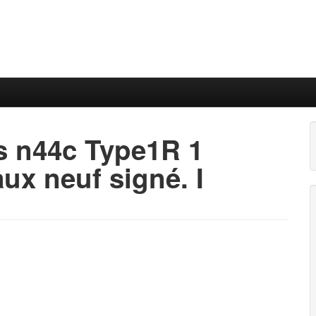
s n44c Type1R 1
ux neuf signé. I