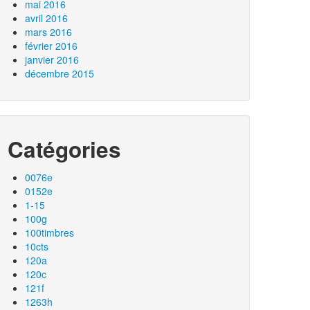
mai 2016
avril 2016
mars 2016
février 2016
janvier 2016
décembre 2015
Catégories
0076e
0152e
1-15
100g
100timbres
10cts
120a
120c
121f
1263h