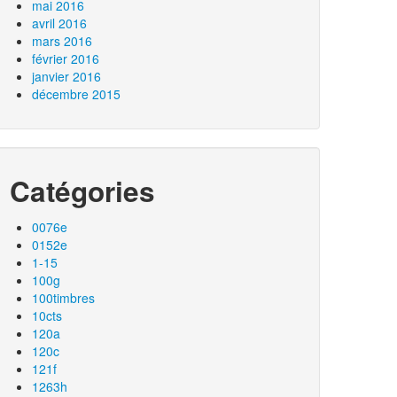
mai 2016
avril 2016
mars 2016
février 2016
janvier 2016
décembre 2015
Catégories
0076e
0152e
1-15
100g
100timbres
10cts
120a
120c
121f
1263h