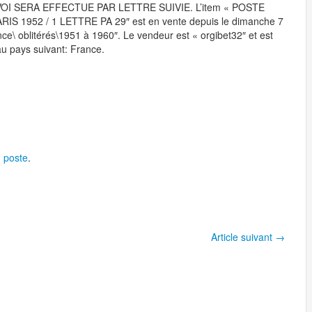
OI SERA EFFECTUE PAR LETTRE SUIVIE. L’item « POSTE
1952 / 1 LETTRE PA 29″ est en vente depuis le dimanche 7
nce\ oblitérés\1951 à 1960″. Le vendeur est « orgibet32″ et est
 au pays suivant: France.
,
poste
.
Article suivant
→