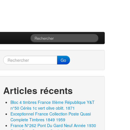
Go
Articles récents
Bloc 4 timbres France IIIème République Y&T
n°50 Cérès 1c vert olive oblit. 1871
Exceptionnel France Collection Poste Quasi
Complete Timbres 1849 1959
France N°262 Pont Du Gard Neuf Année 1930