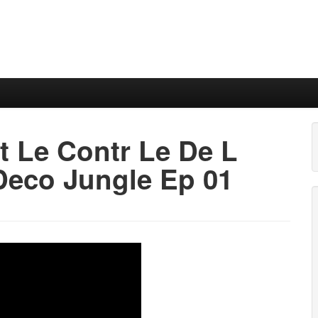
 Le Contr Le De L
 Deco Jungle Ep 01