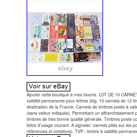
Ajouter cette boutique à mes favoris. LOT DE 10 CAR
validité permanente pour lettres 20g. 10 carnets de 12 ti
destination de la France. Carnets de timbres poste à va
(sans valeur indiquée). Permettant un affranchissement 
timbres de très bonne qualité générale. Timbres poste co
lettre d’usage courant. A signaler: carnets pliés sur les p
références et cotations). TVP : timbre à validité permane