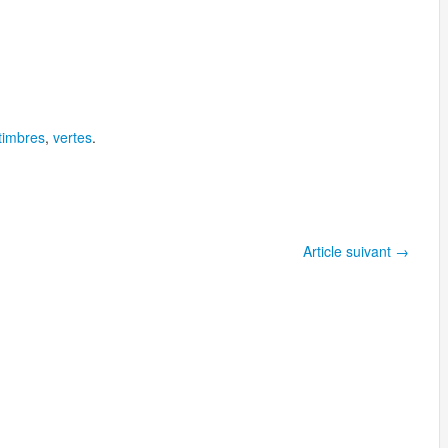
timbres
,
vertes
.
Article suivant
→