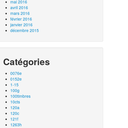
mai 2016
avril 2016
mars 2016
février 2016
janvier 2016
décembre 2015
Catégories
0076e
0152e
1-15
100g
100timbres
10cts
120a
120c
121f
1263h