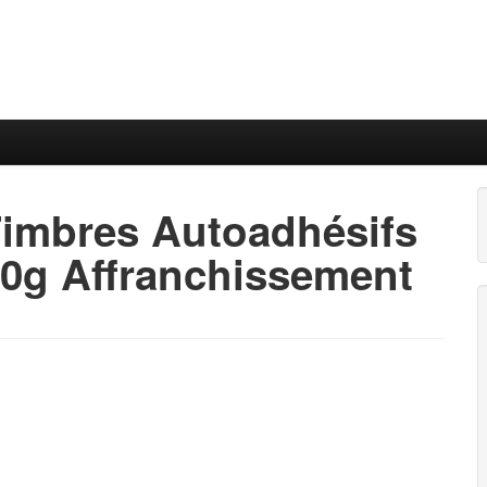
Timbres Autoadhésifs
20g Affranchissement