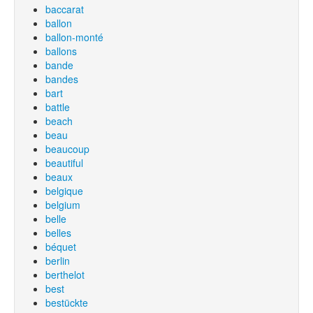
baccarat
ballon
ballon-monté
ballons
bande
bandes
bart
battle
beach
beau
beaucoup
beautiful
beaux
belgique
belgium
belle
belles
béquet
berlin
berthelot
best
bestückte