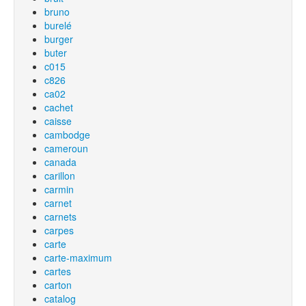
bruno
burelé
burger
buter
c015
c826
ca02
cachet
caisse
cambodge
cameroun
canada
carillon
carmin
carnet
carnets
carpes
carte
carte-maximum
cartes
carton
catalog