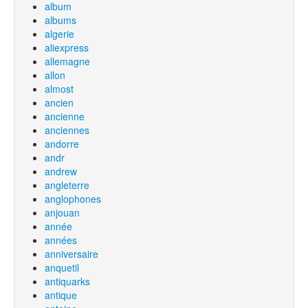
album
albums
algerie
aliexpress
allemagne
allon
almost
ancien
ancienne
anciennes
andorre
andr
andrew
angleterre
anglophones
anjouan
année
années
anniversaire
anquetil
antiquarks
antique