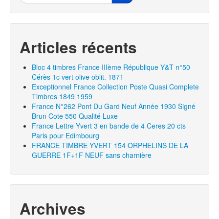
Articles récents
Bloc 4 timbres France IIIème République Y&T n°50
Cérès 1c vert olive oblit. 1871
Exceptionnel France Collection Poste Quasi Complete
Timbres 1849 1959
France N°262 Pont Du Gard Neuf Année 1930 Signé
Brun Cote 550 Qualité Luxe
France Lettre Yvert 3 en bande de 4 Ceres 20 cts
Paris pour Edimbourg
FRANCE TIMBRE YVERT 154 ORPHELINS DE LA
GUERRE 1F+1F NEUF sans charnière
Archives