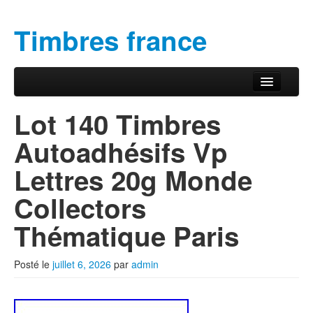
Timbres france
Aller au contenu principal
Aller au contenu secondaire
Menu principal
Lot 140 Timbres
Autoadhésifs Vp
Lettres 20g Monde
Collectors
Thématique Paris
Posté le
juillet 6, 2026
par
admin