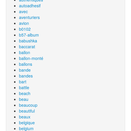
autoadhesif
avec
aventuriers
avion
b0102
b57-album
babushka
baccarat
ballon
ballon-monté
ballons
bande
bandes
bart
battle
beach
beau
beaucoup
beautiful
beaux
belgique
belgium