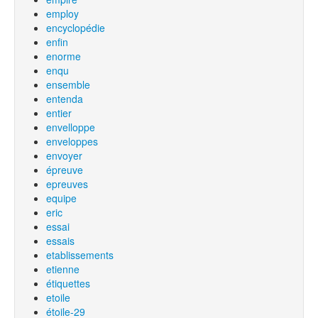
employ
encyclopédie
enfin
enorme
enqu
ensemble
entenda
entier
envelloppe
enveloppes
envoyer
épreuve
epreuves
equipe
eric
essai
essais
etablissements
etienne
étiquettes
etoile
étoile-29