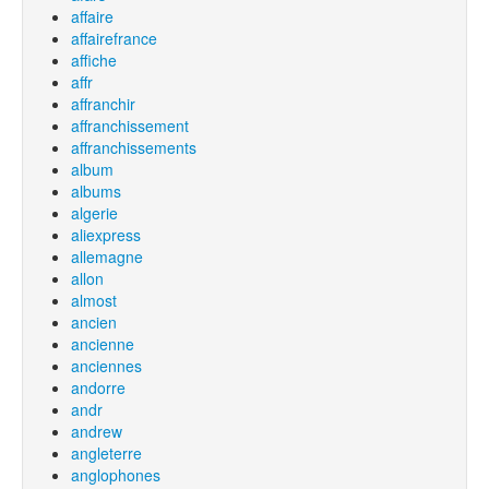
affaire
affairefrance
affiche
affr
affranchir
affranchissement
affranchissements
album
albums
algerie
aliexpress
allemagne
allon
almost
ancien
ancienne
anciennes
andorre
andr
andrew
angleterre
anglophones