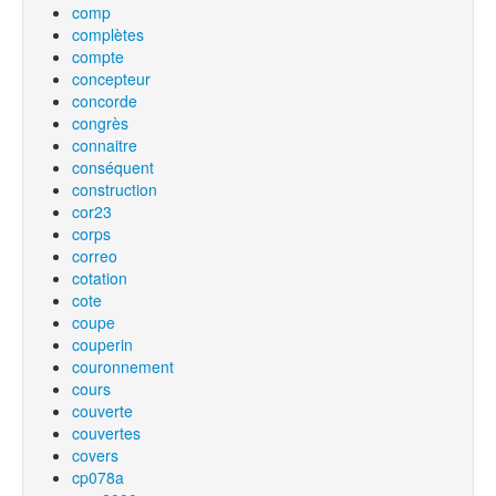
comp
complètes
compte
concepteur
concorde
congrès
connaitre
conséquent
construction
cor23
corps
correo
cotation
cote
coupe
couperin
couronnement
cours
couverte
couvertes
covers
cp078a