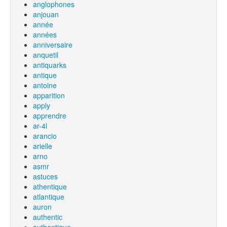
anglophones
anjouan
année
années
anniversaire
anquetil
antiquarks
antique
antoine
apparition
apply
apprendre
ar-4l
arancio
arielle
arno
asmr
astuces
athentique
atlantique
auron
authentic