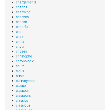
chargements
charles
charming
chartres
chasse
cheerful
chet
chez
china
choix
choses
christophe
chronologie
chute
cieux
cilicie
clairvoyance
classe
classeur
classeurs
classics
classique