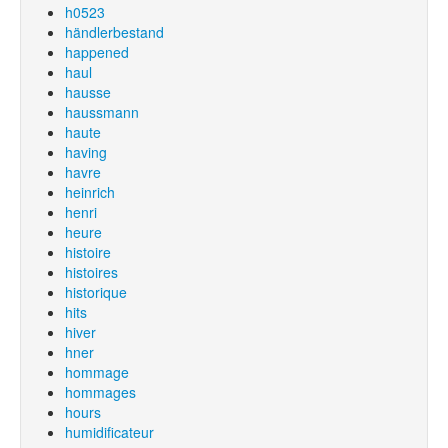
h0523
händlerbestand
happened
haul
hausse
haussmann
haute
having
havre
heinrich
henri
heure
histoire
histoires
historique
hits
hiver
hner
hommage
hommages
hours
humidificateur