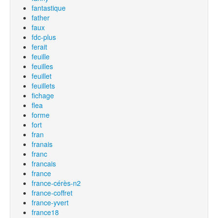
fantastique
father
faux
fdc-plus
ferait
feuille
feuilles
feuillet
feuillets
fichage
flea
forme
fort
fran
franais
franc
francais
france
france-cérès-n2
france-coffret
france-yvert
france18