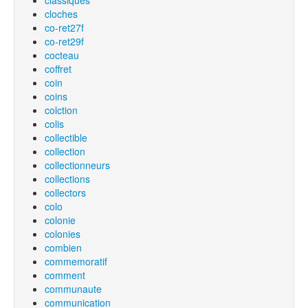
classiques
cloches
co-ret27f
co-ret29f
cocteau
coffret
coin
coins
colction
colis
collectible
collection
collectionneurs
collections
collectors
colo
colonie
colonies
combien
commemoratif
comment
communaute
communication