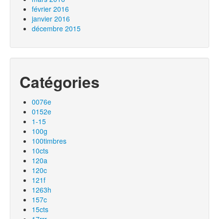
février 2016
janvier 2016
décembre 2015
Catégories
0076e
0152e
1-15
100g
100timbres
10cts
120a
120c
121f
1263h
157c
15cts