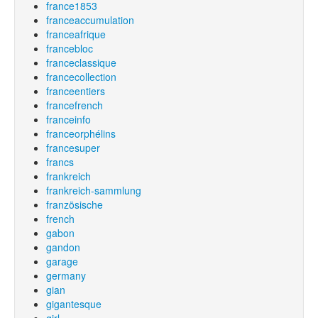
france1853
franceaccumulation
franceafrique
francebloc
franceclassique
francecollection
franceentiers
francefrench
franceinfo
franceorphélins
francesuper
francs
frankreich
frankreich-sammlung
französische
french
gabon
gandon
garage
germany
gian
gigantesque