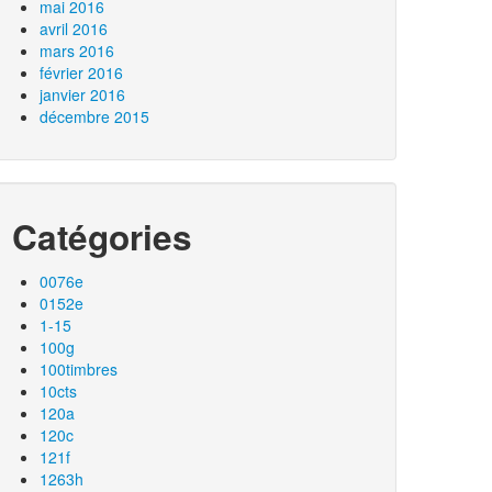
mai 2016
avril 2016
mars 2016
février 2016
janvier 2016
décembre 2015
Catégories
0076e
0152e
1-15
100g
100timbres
10cts
120a
120c
121f
1263h