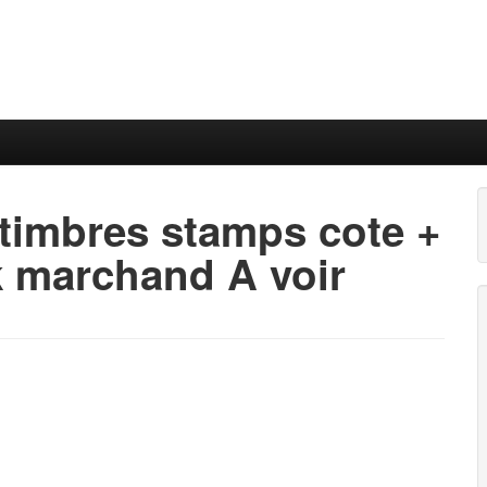
timbres stamps cote +
k marchand A voir