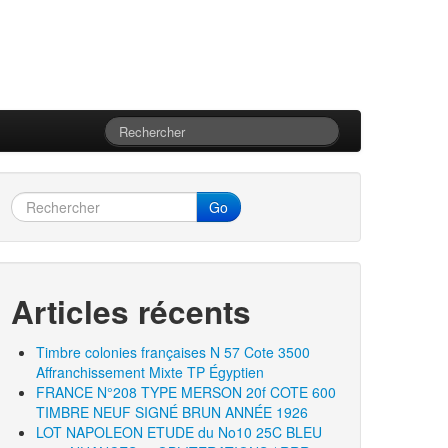
Go
Articles récents
Timbre colonies françaises N 57 Cote 3500
Affranchissement Mixte TP Égyptien
FRANCE N°208 TYPE MERSON 20f COTE 600
TIMBRE NEUF SIGNÉ BRUN ANNÉE 1926
LOT NAPOLEON ETUDE du No10 25C BLEU