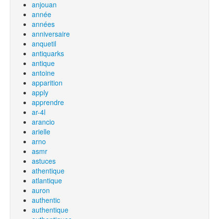
anjouan
année
années
anniversaire
anquetil
antiquarks
antique
antoine
apparition
apply
apprendre
ar-4l
arancio
arielle
arno
asmr
astuces
athentique
atlantique
auron
authentic
authentique