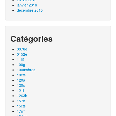
janvier 2016
décembre 2015
Catégories
0076e
0152e
1-15
100g
100timbres
10cts
120a
120c
121f
1263h
157c
15cts
17rrr