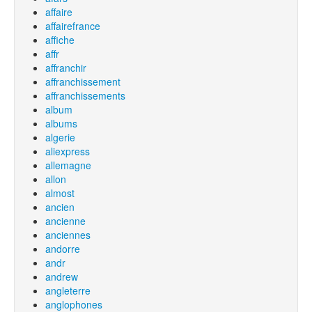
affaire
affairefrance
affiche
affr
affranchir
affranchissement
affranchissements
album
albums
algerie
aliexpress
allemagne
allon
almost
ancien
ancienne
anciennes
andorre
andr
andrew
angleterre
anglophones