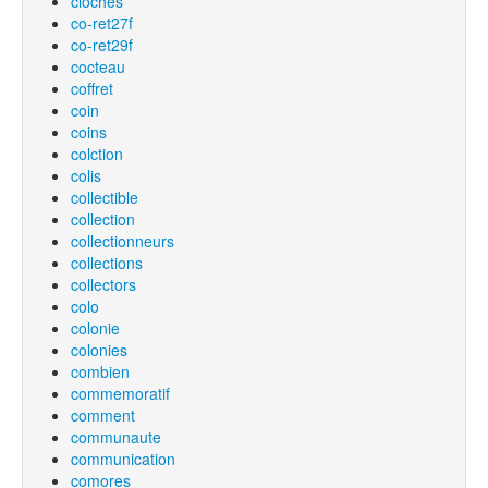
cloches
co-ret27f
co-ret29f
cocteau
coffret
coin
coins
colction
colis
collectible
collection
collectionneurs
collections
collectors
colo
colonie
colonies
combien
commemoratif
comment
communaute
communication
comores