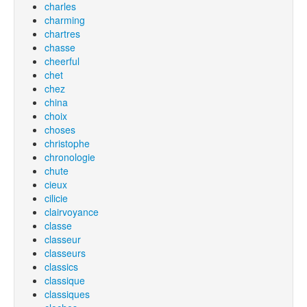
charles
charming
chartres
chasse
cheerful
chet
chez
china
choix
choses
christophe
chronologie
chute
cieux
cilicie
clairvoyance
classe
classeur
classeurs
classics
classique
classiques