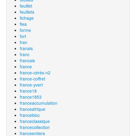
feuillet
feuillets
fichage
flea
forme
fort
fran
franais
franc
francais
france
france-cérès-n2
france-coffret
france-yvert
france18
france1853
franceaccumulation
franceafrique
francebloc
franceclassique
francecollection
franceentiers