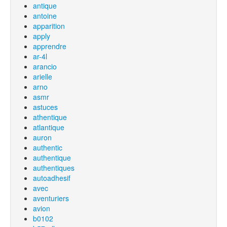
antique
antoine
apparition
apply
apprendre
ar-4l
arancio
arielle
arno
asmr
astuces
athentique
atlantique
auron
authentic
authentique
authentiques
autoadhesif
avec
aventuriers
avion
b0102