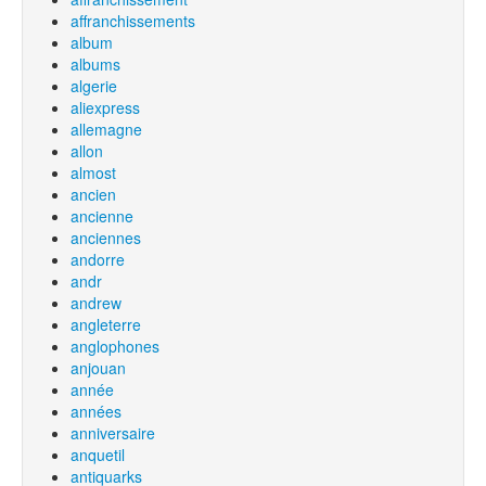
affranchissements
album
albums
algerie
aliexpress
allemagne
allon
almost
ancien
ancienne
anciennes
andorre
andr
andrew
angleterre
anglophones
anjouan
année
années
anniversaire
anquetil
antiquarks