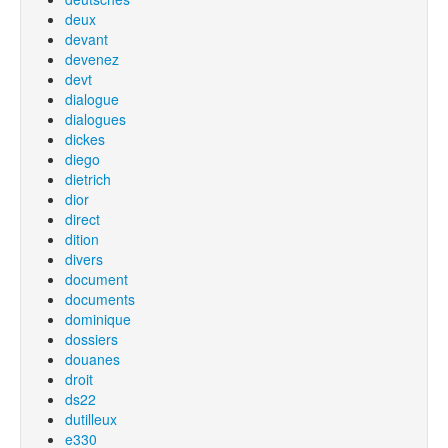
deux
devant
devenez
devt
dialogue
dialogues
dickes
diego
dietrich
dior
direct
dition
divers
document
documents
dominique
dossiers
douanes
droit
ds22
dutilleux
e330