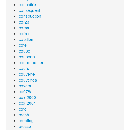
connaitre
conséquent
construction
cor23
corps
correo
cotation
cote
coupe
couperin
couronnement
cours
couverte
couvertes
covers
cp078a
cpx-2000
cpx-2001
cqfd
crash
creating
cresse