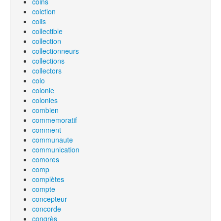
coins
colction
colis
collectible
collection
collectionneurs
collections
collectors
colo
colonie
colonies
combien
commemoratif
comment
communaute
communication
comores
comp
complètes
compte
concepteur
concorde
congrès