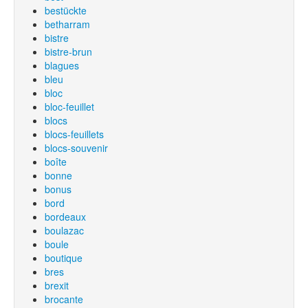
bestückte
betharram
bistre
bistre-brun
blagues
bleu
bloc
bloc-feuillet
blocs
blocs-feuillets
blocs-souvenir
boîte
bonne
bonus
bord
bordeaux
boulazac
boule
boutique
bres
brexit
brocante