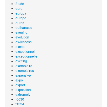
étude
euro
europa
europe
euros
euthanasie
evening
evolution
ex-leccese
excep
exceptionnel
exceptionnelle
exciting
exemplaire
exemplaires
expensive
expo
export
exposition
extremely
f0030
f1334