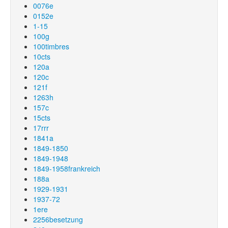
0076e
0152e
1-15
100g
100timbres
10cts
120a
120c
121f
1263h
157c
15cts
17rrr
1841a
1849-1850
1849-1948
1849-1958frankreich
188a
1929-1931
1937-72
1ere
2256besetzung