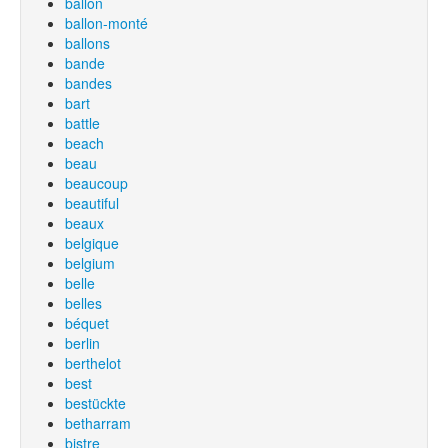
ballon
ballon-monté
ballons
bande
bandes
bart
battle
beach
beau
beaucoup
beautiful
beaux
belgique
belgium
belle
belles
béquet
berlin
berthelot
best
bestückte
betharram
bistre