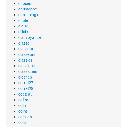
choses
christophe
chronologie
chute
cieux
cilicie
clairvoyance
classe
classeur
classeurs
classics
classique
classiques
cloches
co-ret27f
co-ret29f
cocteau
coffret
coin
coins
colction
colis