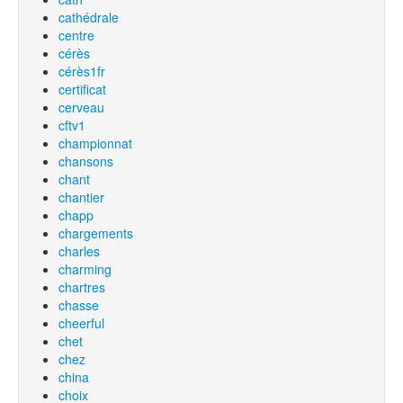
cathédrale
centre
cérès
cérès1fr
certificat
cerveau
cftv1
championnat
chansons
chant
chantier
chapp
chargements
charles
charming
chartres
chasse
cheerful
chet
chez
china
choix