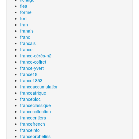
flea
forme
fort
fran
franais
franc
francais
france
france-cérès-n2
france-coffret
france-yvert
france18
france1853
franceaccumulation
franceafrique
francebloc
franceclassique
francecollection
franceentiers
francefrench
franceinfo
franceorphélins