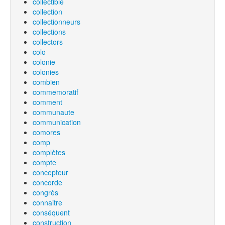
collectible
collection
collectionneurs
collections
collectors
colo
colonie
colonies
combien
commemoratif
comment
communaute
communication
comores
comp
complètes
compte
concepteur
concorde
congrès
connaitre
conséquent
construction