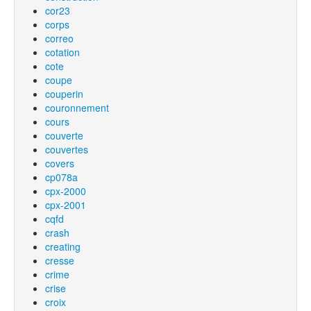
cor23
corps
correo
cotation
cote
coupe
couperin
couronnement
cours
couverte
couvertes
covers
cp078a
cpx-2000
cpx-2001
cqfd
crash
creating
cresse
crime
crise
croix