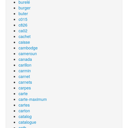
burelé
burger
buter
c015
c826
ca02
cachet
caisse
cambodge
cameroun
canada
carillon
carmin
carnet
carnets
carpes
carte
carte-maximum
cartes
carton
catalog
catalogue
cath