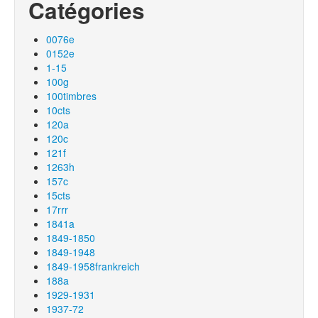
Catégories
0076e
0152e
1-15
100g
100timbres
10cts
120a
120c
121f
1263h
157c
15cts
17rrr
1841a
1849-1850
1849-1948
1849-1958frankreich
188a
1929-1931
1937-72