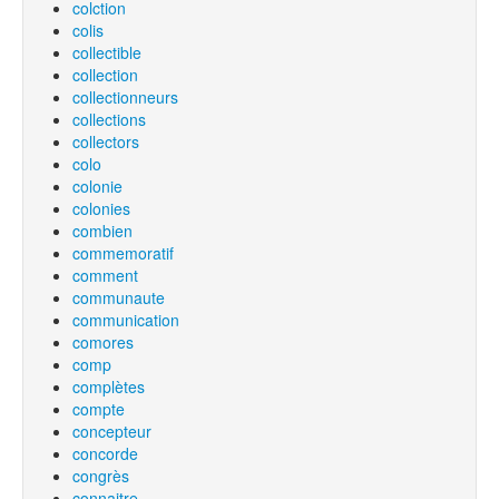
colction
colis
collectible
collection
collectionneurs
collections
collectors
colo
colonie
colonies
combien
commemoratif
comment
communaute
communication
comores
comp
complètes
compte
concepteur
concorde
congrès
connaitre