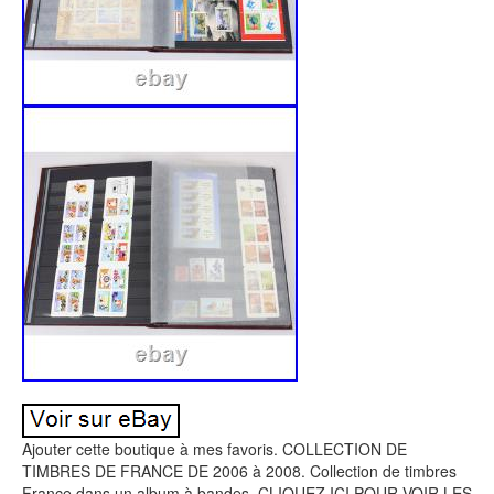
Ajouter cette boutique à mes favoris. COLLECTION DE
TIMBRES DE FRANCE DE 2006 à 2008. Collection de timbres
France dans un album à bandes. CLIQUEZ ICI POUR VOIR LES