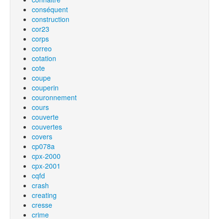
conséquent
construction
cor23
corps
correo
cotation
cote
coupe
couperin
couronnement
cours
couverte
couvertes
covers
cp078a
cpx-2000
cpx-2001
cqfd
crash
creating
cresse
crime