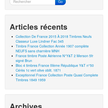
Go
Articles récents
Collection De France 2015 À 2018 Timbres Neufs
Classeur Luxe Lindner Fac 345
Timbre France Collection Année 1907 complète
NEUFS sans charnière MNH
France timbre Poste Aérienne N°Y&T 2 Merson 5fr
signé Brun
Bloc 4 timbres France IIIème République Y&T n°50
Cérès 1c vert olive oblit. 1871
Exceptionnel France Collection Poste Quasi Complete
Timbres 1849 1959
Archives