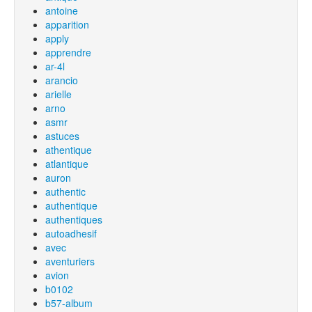
antoine
apparition
apply
apprendre
ar-4l
arancio
arielle
arno
asmr
astuces
athentique
atlantique
auron
authentic
authentique
authentiques
autoadhesif
avec
aventuriers
avion
b0102
b57-album