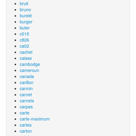
bruit
bruno
burelé
burger
buter
c015
c826
ca02
cachet
caisse
cambodge
cameroun
canada
carillon
carmin
carnet
carnets
carpes
carte
carte-maximum
cartes
carton