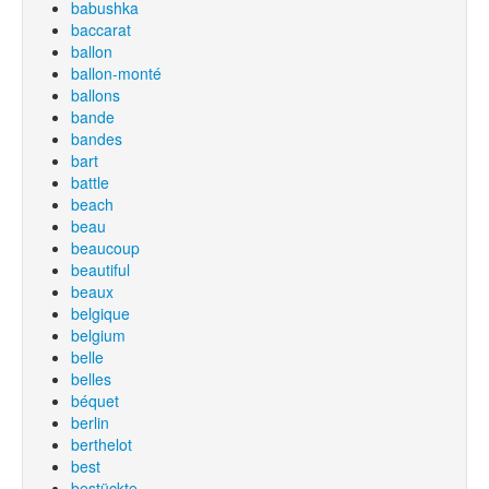
babushka
baccarat
ballon
ballon-monté
ballons
bande
bandes
bart
battle
beach
beau
beaucoup
beautiful
beaux
belgique
belgium
belle
belles
béquet
berlin
berthelot
best
bestückte