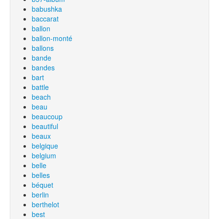
babushka
baccarat
ballon
ballon-monté
ballons
bande
bandes
bart
battle
beach
beau
beaucoup
beautiful
beaux
belgique
belgium
belle
belles
béquet
berlin
berthelot
best