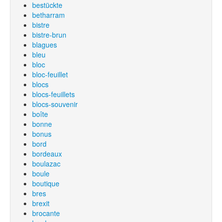
bestückte
betharram
bistre
bistre-brun
blagues
bleu
bloc
bloc-feuillet
blocs
blocs-feuillets
blocs-souvenir
boîte
bonne
bonus
bord
bordeaux
boulazac
boule
boutique
bres
brexit
brocante