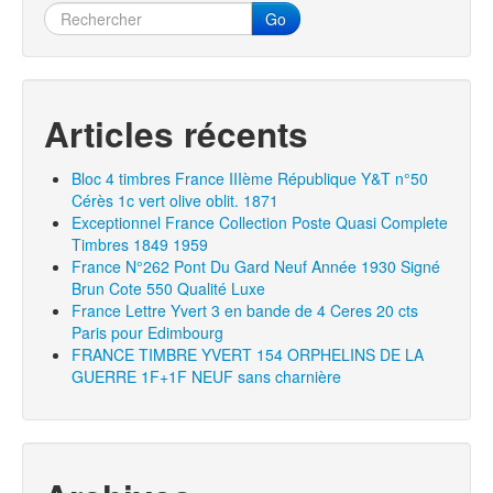
Go
Articles récents
Bloc 4 timbres France IIIème République Y&T n°50
Cérès 1c vert olive oblit. 1871
Exceptionnel France Collection Poste Quasi Complete
Timbres 1849 1959
France N°262 Pont Du Gard Neuf Année 1930 Signé
Brun Cote 550 Qualité Luxe
France Lettre Yvert 3 en bande de 4 Ceres 20 cts
Paris pour Edimbourg
FRANCE TIMBRE YVERT 154 ORPHELINS DE LA
GUERRE 1F+1F NEUF sans charnière