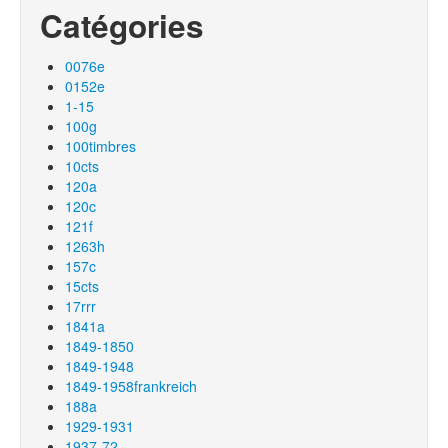
Catégories
0076e
0152e
1-15
100g
100timbres
10cts
120a
120c
121f
1263h
157c
15cts
17rrr
1841a
1849-1850
1849-1948
1849-1958frankreich
188a
1929-1931
1937-72