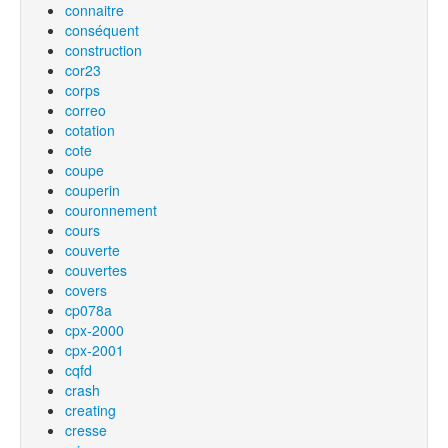
connaitre
conséquent
construction
cor23
corps
correo
cotation
cote
coupe
couperin
couronnement
cours
couverte
couvertes
covers
cp078a
cpx-2000
cpx-2001
cqfd
crash
creating
cresse