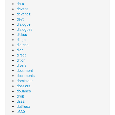
deux
devant
devenez
devt
dialogue
dialogues
dickes
diego
dietrich
dior
direct
dition
divers
document
documents
dominique
dossiers
douanes
droit
ds22
dutilleux
e330