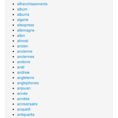
affranchissements
album
albums
algerie
aliexpress
allemagne
allon
almost
ancien
ancienne
anciennes
andorre
andr
andrew
angleterre
anglophones
anjouan
année
années
anniversaire
anquetil
antiquarks