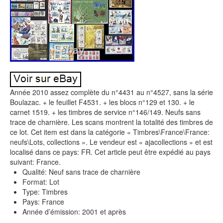
Année 2010 assez complète du n°4431 au n°4527, sans la série
Boulazac. + le feuillet F4531. + les blocs n°129 et 130. + le
carnet 1519. + les timbres de service n°146/149. Neufs sans
trace de charnière. Les scans montrent la totalité des timbres de
ce lot. Cet item est dans la catégorie « Timbres\France\France:
neufs\Lots, collections ». Le vendeur est « ajacollections » et est
localisé dans ce pays: FR. Cet article peut être expédié au pays
suivant: France.
Qualité: Neuf sans trace de charnière
Format: Lot
Type: Timbres
Pays: France
Année d’émission: 2001 et après