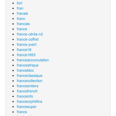
fort
fran
franais
franc
francais
france
france-cérès-n2
france-coffret
france-yvert
france18
france1853
franceaccumulation
franceafrique
francebloc
franceclassique
francecollection
franceentiers
francefrench
franceinfo
franceorphélins
francesuper
francs