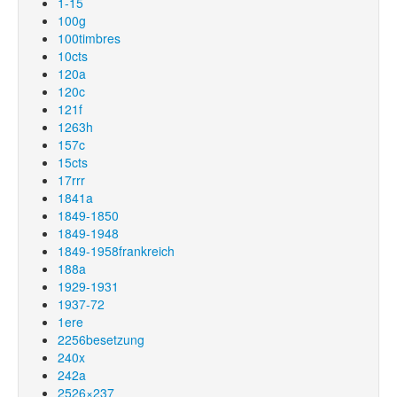
1-15
100g
100timbres
10cts
120a
120c
121f
1263h
157c
15cts
17rrr
1841a
1849-1850
1849-1948
1849-1958frankreich
188a
1929-1931
1937-72
1ere
2256besetzung
240x
242a
2526×237