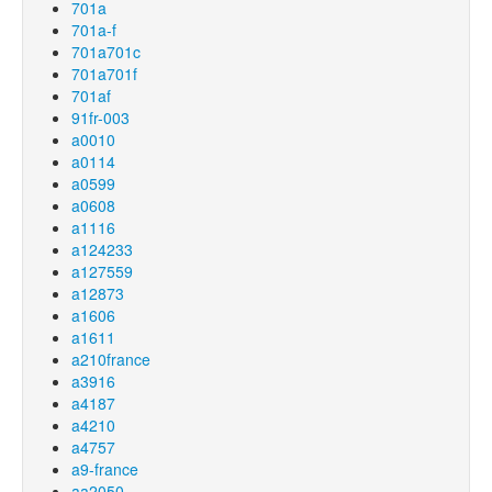
701a
701a-f
701a701c
701a701f
701af
91fr-003
a0010
a0114
a0599
a0608
a1116
a124233
a127559
a12873
a1606
a1611
a210france
a3916
a4187
a4210
a4757
a9-france
aa2050