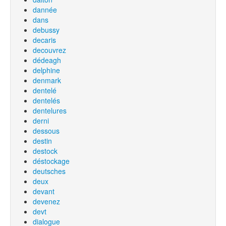
dannée
dans
debussy
decaris
decouvrez
dédeagh
delphine
denmark
dentelé
dentelés
dentelures
derni
dessous
destin
destock
déstockage
deutsches
deux
devant
devenez
devt
dialogue