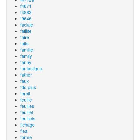
f4871
f4883
f9646
faciale
faillite
faire
faits
famille
family
fanny
fantastique
father
faux
fdc-plus
ferait
feuille
feuilles
feuillet
feuillets
fichage
flea
forme