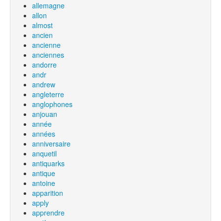
allemagne
allon
almost
ancien
ancienne
anciennes
andorre
andr
andrew
angleterre
anglophones
anjouan
année
années
anniversaire
anquetil
antiquarks
antique
antoine
apparition
apply
apprendre