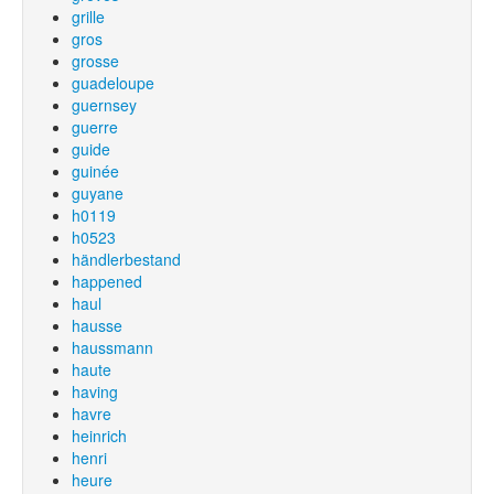
grille
gros
grosse
guadeloupe
guernsey
guerre
guide
guinée
guyane
h0119
h0523
händlerbestand
happened
haul
hausse
haussmann
haute
having
havre
heinrich
henri
heure