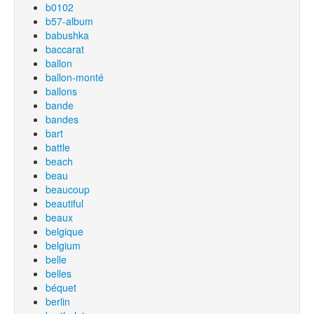
b0102
b57-album
babushka
baccarat
ballon
ballon-monté
ballons
bande
bandes
bart
battle
beach
beau
beaucoup
beautiful
beaux
belgique
belgium
belle
belles
béquet
berlin