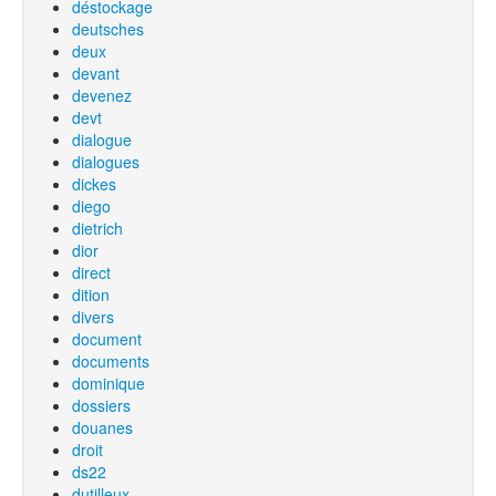
déstockage
deutsches
deux
devant
devenez
devt
dialogue
dialogues
dickes
diego
dietrich
dior
direct
dition
divers
document
documents
dominique
dossiers
douanes
droit
ds22
dutilleux