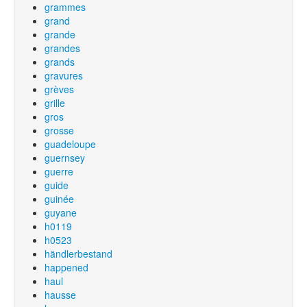
grammes
grand
grande
grandes
grands
gravures
grèves
grille
gros
grosse
guadeloupe
guernsey
guerre
guide
guinée
guyane
h0119
h0523
händlerbestand
happened
haul
hausse