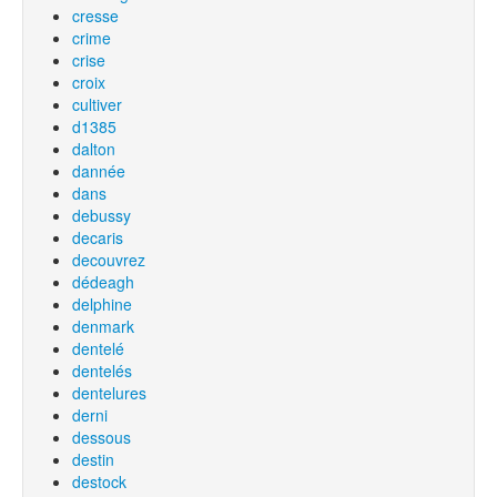
cresse
crime
crise
croix
cultiver
d1385
dalton
dannée
dans
debussy
decaris
decouvrez
dédeagh
delphine
denmark
dentelé
dentelés
dentelures
derni
dessous
destin
destock