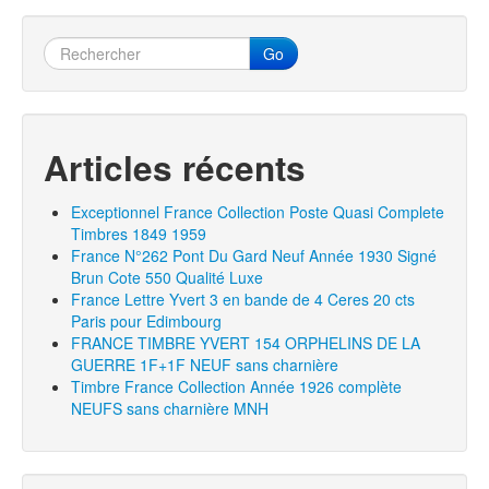
Navigation entre les articles
k
Go
Articles récents
Exceptionnel France Collection Poste Quasi Complete
Timbres 1849 1959
France N°262 Pont Du Gard Neuf Année 1930 Signé
Brun Cote 550 Qualité Luxe
France Lettre Yvert 3 en bande de 4 Ceres 20 cts
Paris pour Edimbourg
FRANCE TIMBRE YVERT 154 ORPHELINS DE LA
GUERRE 1F+1F NEUF sans charnière
Timbre France Collection Année 1926 complète
NEUFS sans charnière MNH