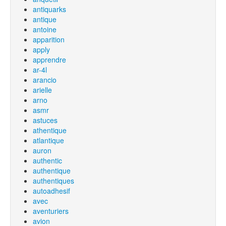
antiquarks
antique
antoine
apparition
apply
apprendre
ar-4l
arancio
arielle
arno
asmr
astuces
athentique
atlantique
auron
authentic
authentique
authentiques
autoadhesif
avec
aventuriers
avion