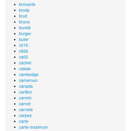
brocante
brody
bruit
bruno
burelé
burger
buter
c015
c826
ca02
cachet
caisse
cambodge
cameroun
canada
carillon
carmin
carnet
carnets
carpes
carte
carte-maximum