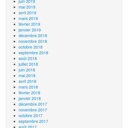
juin 2019
mai 2019
avril 2019
mars 2019
février 2019
janvier 2019
décembre 2018
novembre 2018
octobre 2018
septembre 2018
août 2018
juillet 2018
juin 2018
mai 2018
avril 2018
mars 2018
février 2018
janvier 2018
décembre 2017
novembre 2017
octobre 2017
septembre 2017
août 2017