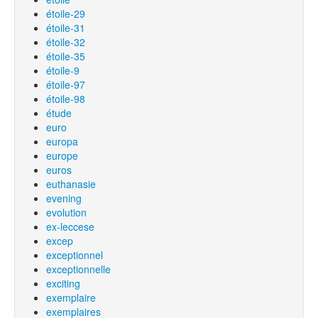
étoile-29
étoile-31
étoile-32
étoile-35
étoile-9
étoile-97
étoile-98
étude
euro
europa
europe
euros
euthanasie
evening
evolution
ex-leccese
excep
exceptionnel
exceptionnelle
exciting
exemplaire
exemplaires