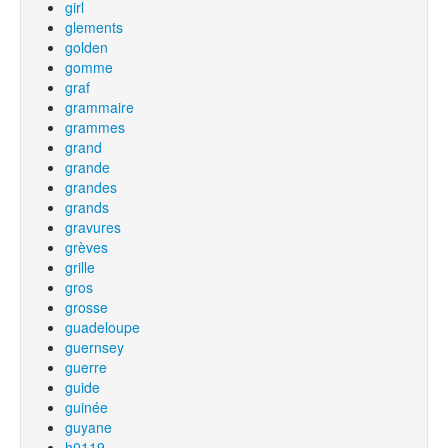
girl
glements
golden
gomme
graf
grammaire
grammes
grand
grande
grandes
grands
gravures
grèves
grille
gros
grosse
guadeloupe
guernsey
guerre
guide
guinée
guyane
h0119