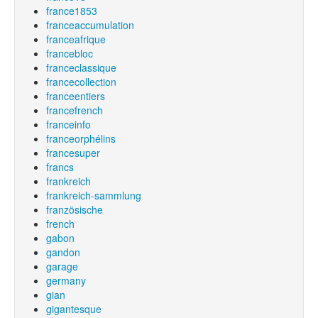
france1853
franceaccumulation
franceafrique
francebloc
franceclassique
francecollection
franceentiers
francefrench
franceinfo
franceorphélins
francesuper
francs
frankreich
frankreich-sammlung
französische
french
gabon
gandon
garage
germany
gian
gigantesque