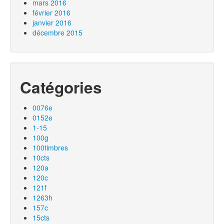
mars 2016
février 2016
janvier 2016
décembre 2015
Catégories
0076e
0152e
1-15
100g
100timbres
10cts
120a
120c
121f
1263h
157c
15cts