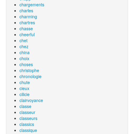
chargements
charles
charming
chartres
chasse
cheerful
chet
chez
china
choix
choses
christophe
chronologie
chute
cieux
cilicie
clairvoyance
classe
classeur
classeurs
classics
classique