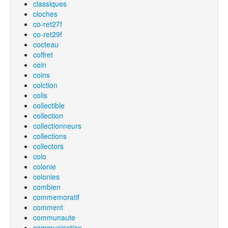
classiques
cloches
co-ret27f
co-ret29f
cocteau
coffret
coin
coins
colction
colis
collectible
collection
collectionneurs
collections
collectors
colo
colonie
colonies
combien
commemoratif
comment
communaute
communication