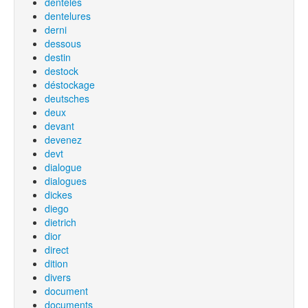
dentelés
dentelures
derni
dessous
destin
destock
déstockage
deutsches
deux
devant
devenez
devt
dialogue
dialogues
dickes
diego
dietrich
dior
direct
dition
divers
document
documents