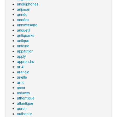
anglophones
anjouan
année
années
anniversaire
anquetil
antiquarks
antique
antoine
apparition
apply
apprendre
ar-4l
arancio
arielle
arno
asmr
astuces
athentique
atlantique
auron
authentic