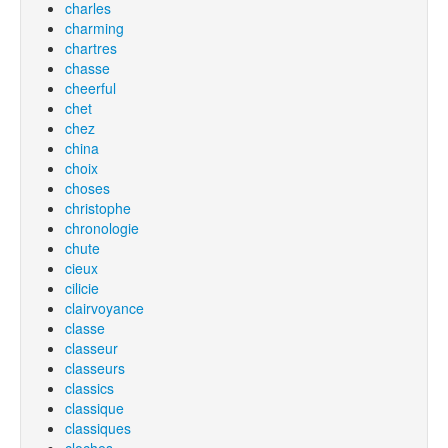
charles
charming
chartres
chasse
cheerful
chet
chez
china
choix
choses
christophe
chronologie
chute
cieux
cilicie
clairvoyance
classe
classeur
classeurs
classics
classique
classiques