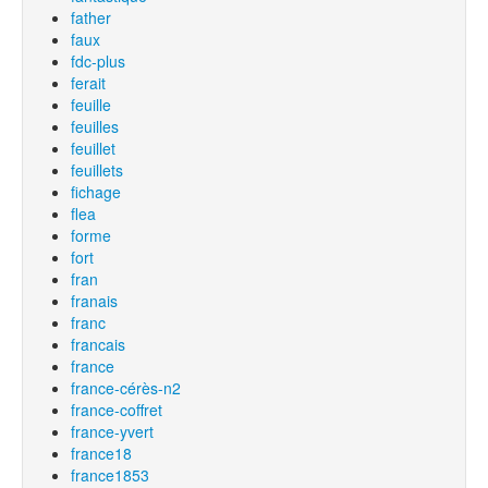
father
faux
fdc-plus
ferait
feuille
feuilles
feuillet
feuillets
fichage
flea
forme
fort
fran
franais
franc
francais
france
france-cérès-n2
france-coffret
france-yvert
france18
france1853