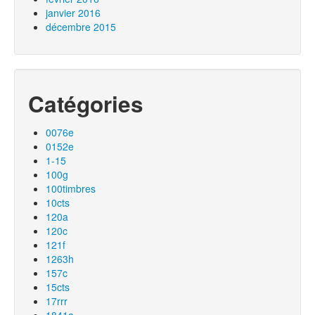
janvier 2016
décembre 2015
Catégories
0076e
0152e
1-15
100g
100timbres
10cts
120a
120c
121f
1263h
157c
15cts
17rrr