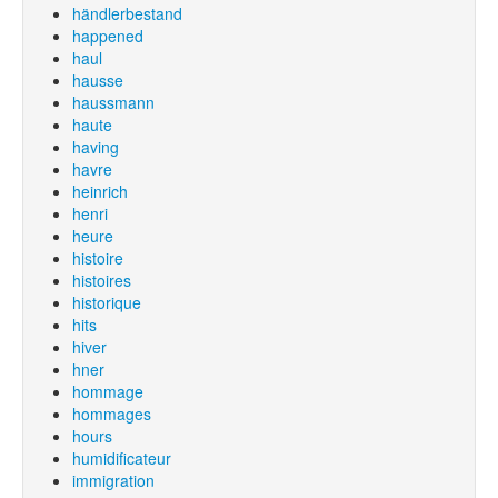
händlerbestand
happened
haul
hausse
haussmann
haute
having
havre
heinrich
henri
heure
histoire
histoires
historique
hits
hiver
hner
hommage
hommages
hours
humidificateur
immigration