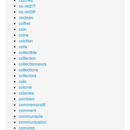
cloches
co-ret27f
co-ret29f
cocteau
coffret
coin
coins
colction
colis
collectible
collection
collectionneurs
collections
collectors
colo
colonie
colonies
combien
commemoratif
comment
communaute
communication
comores