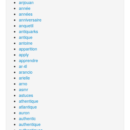
anjouan
année
années
anniversaire
anquetil
antiquarks
antique
antoine
apparition
apply
apprendre
ar-4l
arancio
arielle
arno
asmr
astuces
athentique
atlantique
auron
authentic
authentique