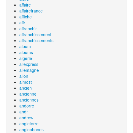
affaire
affairefrance
affiche
affr
affranchir
affranchissement
affranchissements
album
albums
algerie
aliexpress
allemagne
allon
almost
ancien
ancienne
anciennes
andorre
andr
andrew
angleterre
anglophones