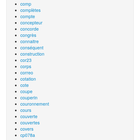
comp
complètes
compte
concepteur
concorde
congrès
connaitre
conséquent
construction
cor23
corps
correo
cotation
cote
coupe
couperin
couronnement
cours
couverte
couvertes
covers
cp078a