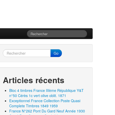
Go
Articles récents
Bloc 4 timbres France IIIème République Y&T
n°50 Cérès 1c vert olive oblit. 1871
Exceptionnel France Collection Poste Quasi
Complete Timbres 1849 1959
France N°262 Pont Du Gard Neuf Année 1930