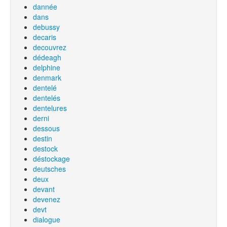
dannée
dans
debussy
decaris
decouvrez
dédeagh
delphine
denmark
dentelé
dentelés
dentelures
derni
dessous
destin
destock
déstockage
deutsches
deux
devant
devenez
devt
dialogue