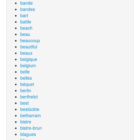
bande
bandes
bart
battle
beach
beau
beaucoup
beautiful
beaux
belgique
belgium
belle
belles
béquet
berlin
berthelot
best
bestückte
betharram
bistre
bistre-brun
blagues