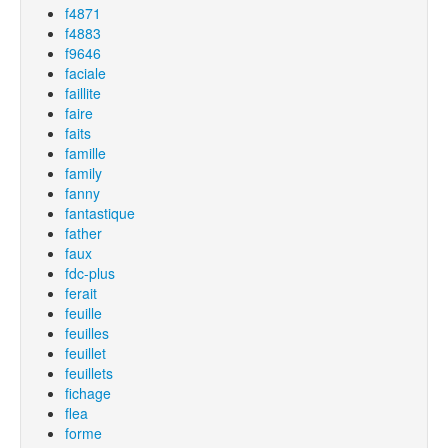
f4871
f4883
f9646
faciale
faillite
faire
faits
famille
family
fanny
fantastique
father
faux
fdc-plus
ferait
feuille
feuilles
feuillet
feuillets
fichage
flea
forme