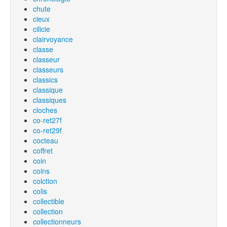
chute
cieux
cilicie
clairvoyance
classe
classeur
classeurs
classics
classique
classiques
cloches
co-ret27f
co-ret29f
cocteau
coffret
coin
coins
colction
colis
collectible
collection
collectionneurs