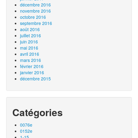
décembre 2016
novembre 2016
octobre 2016
septembre 2016
août 2016
juillet 2016
juin 2016
mai 2016
avril 2016
mars 2016
février 2016
janvier 2016
décembre 2015
Catégories
0076e
0152e
1-15