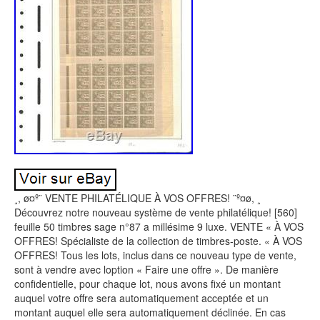
¸, ø¤º¨ VENTE PHILATÉLIQUE À VOS OFFRES! ¨º¤ø, ¸
Découvrez notre nouveau système de vente philatélique! [560]
feuille 50 timbres sage n°87 a millésime 9 luxe. VENTE « À VOS
OFFRES! Spécialiste de la collection de timbres-poste. « À VOS
OFFRES! Tous les lots, inclus dans ce nouveau type de vente,
sont à vendre avec loption « Faire une offre ». De manière
confidentielle, pour chaque lot, nous avons fixé un montant
auquel votre offre sera automatiquement acceptée et un
montant auquel elle sera automatiquement déclinée. En cas