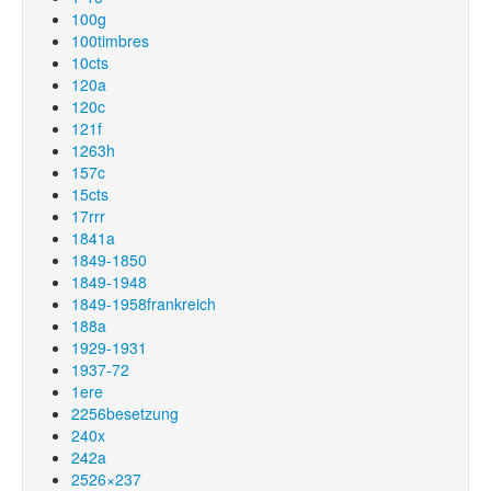
100g
100timbres
10cts
120a
120c
121f
1263h
157c
15cts
17rrr
1841a
1849-1850
1849-1948
1849-1958frankreich
188a
1929-1931
1937-72
1ere
2256besetzung
240x
242a
2526×237