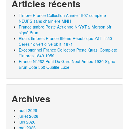
Articles récents
Timbre France Collection Année 1907 complète
NEUFS sans charnière MNH
France timbre Poste Aérienne N°Y&T 2 Merson 5fr
signé Brun
Bloc 4 timbres France IIIème République Y&T n°50
Cérès 1c vert olive oblit. 1871
Exceptionnel France Collection Poste Quasi Complete
Timbres 1849 1959
France N°262 Pont Du Gard Neuf Année 1930 Signé
Brun Cote 550 Qualité Luxe
Archives
août 2026
juillet 2026
juin 2026
mai 2026