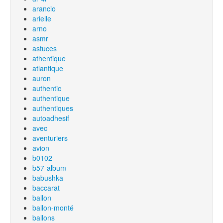
arancio
arielle
arno
asmr
astuces
athentique
atlantique
auron
authentic
authentique
authentiques
autoadhesif
avec
aventuriers
avion
b0102
b57-album
babushka
baccarat
ballon
ballon-monté
ballons