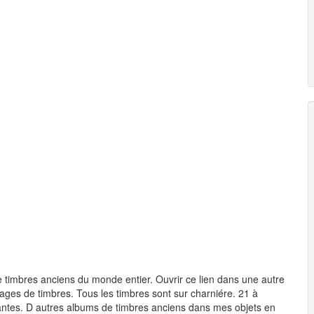
timbres anciens du monde entier. Ouvrir ce lien dans une autre
pages de timbres. Tous les timbres sont sur charniére. 21 à
vantes. D autres albums de timbres anciens dans mes objets en