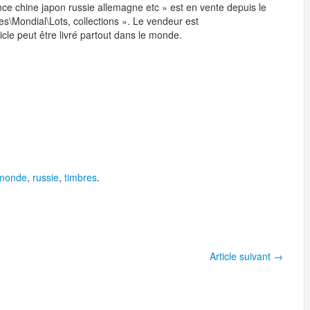
ce chine japon russie allemagne etc » est en vente depuis le
res\Mondial\Lots, collections ». Le vendeur est
icle peut être livré partout dans le monde.
monde
,
russie
,
timbres
.
Article suivant
→