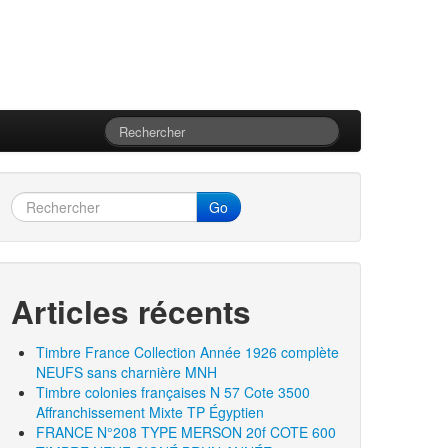
Go
Articles récents
Timbre France Collection Année 1926 complète
NEUFS sans charnière MNH
Timbre colonies françaises N 57 Cote 3500
Affranchissement Mixte TP Égyptien
FRANCE N°208 TYPE MERSON 20f COTE 600