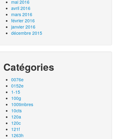
mai 2016
avril 2016
mars 2016
février 2016
janvier 2016
décembre 2015
Catégories
0076e
0152e
1-15
100g
100timbres
10cts
120a
120c
121f
1263h