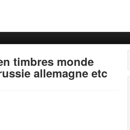
ien timbres monde
russie allemagne etc