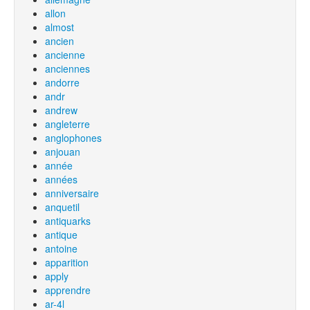
allon
almost
ancien
ancienne
anciennes
andorre
andr
andrew
angleterre
anglophones
anjouan
année
années
anniversaire
anquetil
antiquarks
antique
antoine
apparition
apply
apprendre
ar-4l