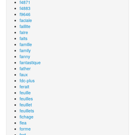
f4871
f4883
f9646
faciale
faillite
faire
faits
famille
family
fanny
fantastique
father
faux
fdc-plus
ferait
feuille
feuilles
feuillet
feuillets
fichage
flea
forme
fort