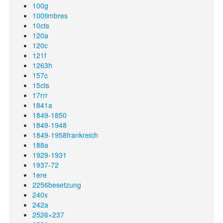
100g
100timbres
10cts
120a
120c
121f
1263h
157c
15cts
17rrr
1841a
1849-1850
1849-1948
1849-1958frankreich
188a
1929-1931
1937-72
1ere
2256besetzung
240x
242a
2526×237