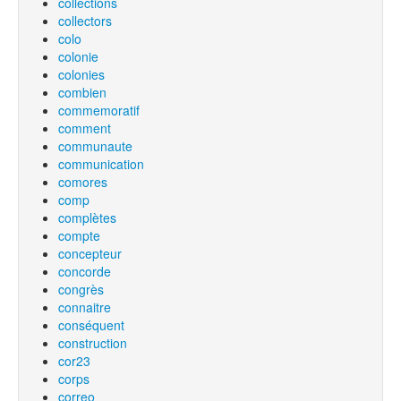
collections
collectors
colo
colonie
colonies
combien
commemoratif
comment
communaute
communication
comores
comp
complètes
compte
concepteur
concorde
congrès
connaitre
conséquent
construction
cor23
corps
correo