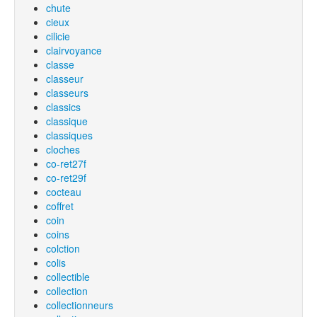
chute
cieux
cilicie
clairvoyance
classe
classeur
classeurs
classics
classique
classiques
cloches
co-ret27f
co-ret29f
cocteau
coffret
coin
coins
colction
colis
collectible
collection
collectionneurs