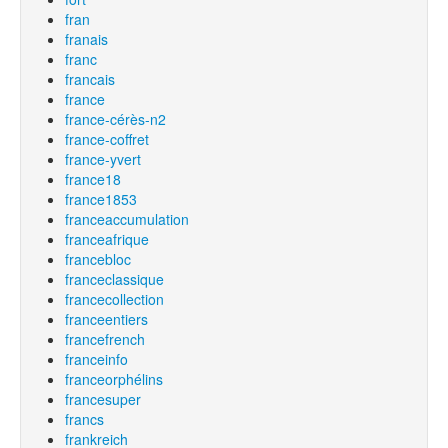
fran
franais
franc
francais
france
france-cérès-n2
france-coffret
france-yvert
france18
france1853
franceaccumulation
franceafrique
francebloc
franceclassique
francecollection
franceentiers
francefrench
franceinfo
franceorphélins
francesuper
francs
frankreich