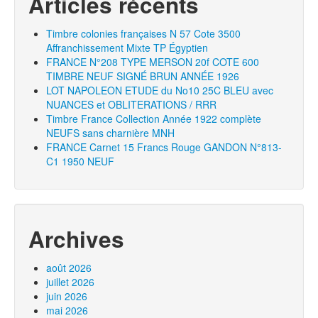
Articles récents
Timbre colonies françaises N 57 Cote 3500
Affranchissement Mixte TP Égyptien
FRANCE N°208 TYPE MERSON 20f COTE 600
TIMBRE NEUF SIGNÉ BRUN ANNÉE 1926
LOT NAPOLEON ETUDE du No10 25C BLEU avec
NUANCES et OBLITERATIONS / RRR
Timbre France Collection Année 1922 complète
NEUFS sans charnière MNH
FRANCE Carnet 15 Francs Rouge GANDON N°813-
C1 1950 NEUF
Archives
août 2026
juillet 2026
juin 2026
mai 2026