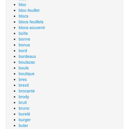
bloc
bloc-feuillet
blocs
blocs-feuillets
blocs-souvenir
boîte
bonne
bonus
bord
bordeaux
boulazac
boule
boutique
bres
brexit
brocante
brody
bruit
bruno
burelé
burger
buter