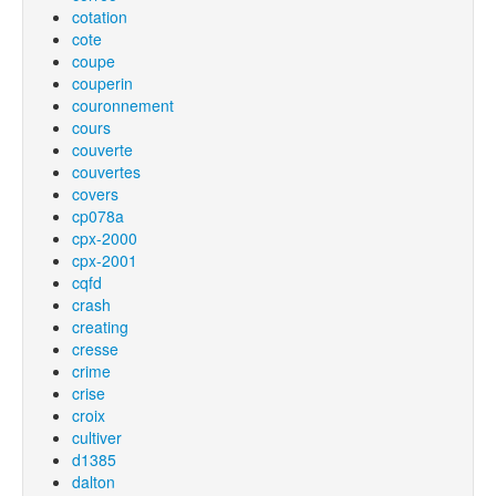
cotation
cote
coupe
couperin
couronnement
cours
couverte
couvertes
covers
cp078a
cpx-2000
cpx-2001
cqfd
crash
creating
cresse
crime
crise
croix
cultiver
d1385
dalton