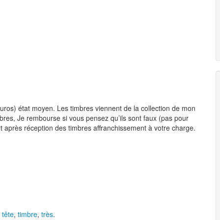
os) état moyen. Les timbres viennent de la collection de mon
imbres, Je rembourse si vous pensez qu’ils sont faux (pas pour
t après réception des timbres affranchissement à votre charge.
,
tête
,
timbre
,
très
.