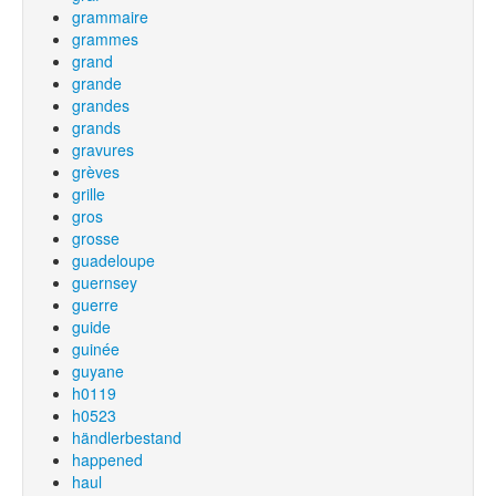
grammaire
grammes
grand
grande
grandes
grands
gravures
grèves
grille
gros
grosse
guadeloupe
guernsey
guerre
guide
guinée
guyane
h0119
h0523
händlerbestand
happened
haul