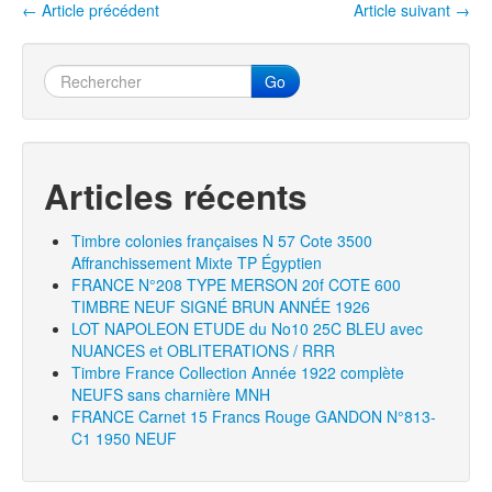
k
←
Article précédent
Article suivant
→
Navigation entre les articles
Go
Articles récents
Timbre colonies françaises N 57 Cote 3500
Affranchissement Mixte TP Égyptien
FRANCE N°208 TYPE MERSON 20f COTE 600
TIMBRE NEUF SIGNÉ BRUN ANNÉE 1926
LOT NAPOLEON ETUDE du No10 25C BLEU avec
NUANCES et OBLITERATIONS / RRR
Timbre France Collection Année 1922 complète
NEUFS sans charnière MNH
FRANCE Carnet 15 Francs Rouge GANDON N°813-
C1 1950 NEUF