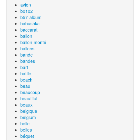
avion
b0102
b57-album
babushka
baccarat
ballon
ballon-monté
ballons
bande
bandes
bart
battle
beach
beau
beaucoup
beautiful
beaux
belgique
belgium
belle
belles
béquet