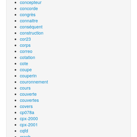
concepteur
concorde
congrès
connaitre
conséquent
construction
cor23
corps
correo
cotation
cote
coupe
couperin
couronnement
cours
couverte
couvertes
covers
cp078a
cpx-2000
cpx-2001
cqfd
crash