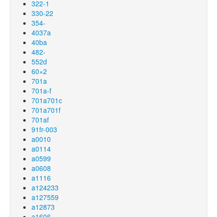
322-1
330-22
354-
4037a
40ba
482-
552d
60×2
701a
701a-f
701a701c
701a701f
701af
91fr-003
a0010
a0114
a0599
a0608
a1116
a124233
a127559
a12873
a1606